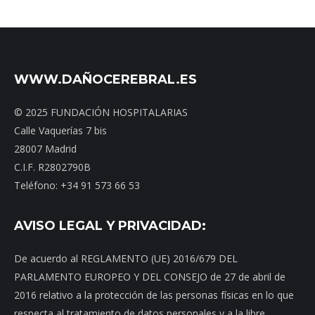
WWW.DAÑOCEREBRAL.ES
© 2025 FUNDACIÓN HOSPITALARIAS
Calle Vaquerías 7 bis
28007 Madrid
C.I.F. R2802790B
Teléfono: +34 91 573 66 53
AVISO LEGAL Y PRIVACIDAD:
De acuerdo al REGLAMENTO (UE) 2016/679 DEL
PARLAMENTO EUROPEO Y DEL CONSEJO de 27 de abril de
2016 relativo a la protección de las personas físicas en lo que
respecta al tratamiento de datos personales y a la libre