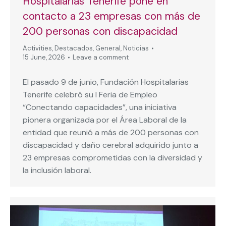
Hospitalarias Tenerife pone en
contacto a 23 empresas con más de
200 personas con discapacidad
Activities
,
Destacados
,
General
,
Noticias
15 June, 2026
Leave a comment
El pasado 9 de junio, Fundación Hospitalarias
Tenerife celebró su I Feria de Empleo
“Conectando capacidades”, una iniciativa
pionera organizada por el Área Laboral de la
entidad que reunió a más de 200 personas con
discapacidad y daño cerebral adquirido junto a
23 empresas comprometidas con la diversidad y
la inclusión laboral.