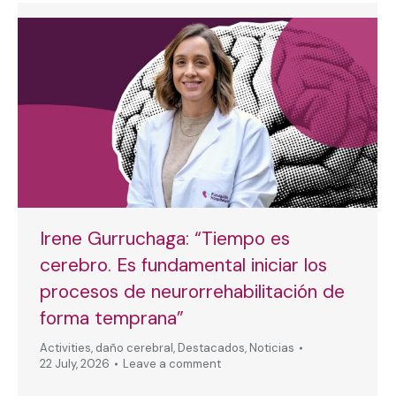
Irene Gurruchaga: “Tiempo es
cerebro. Es fundamental iniciar los
procesos de neurorrehabilitación de
forma temprana”
Activities
,
daño cerebral
,
Destacados
,
Noticias
22 July, 2026
Leave a comment