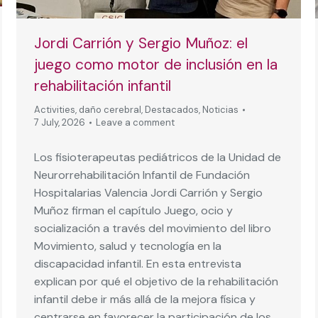
Jordi Carrión y Sergio Muñoz: el
juego como motor de inclusión en la
rehabilitación infantil
Activities
,
daño cerebral
,
Destacados
,
Noticias
7 July, 2026
Leave a comment
Los fisioterapeutas pediátricos de la Unidad de
Neurorrehabilitación Infantil de Fundación
Hospitalarias Valencia Jordi Carrión y Sergio
Muñoz firman el capítulo Juego, ocio y
socialización a través del movimiento del libro
Movimiento, salud y tecnología en la
discapacidad infantil. En esta entrevista
explican por qué el objetivo de la rehabilitación
infantil debe ir más allá de la mejora física y
centrarse en favorecer la participación de los