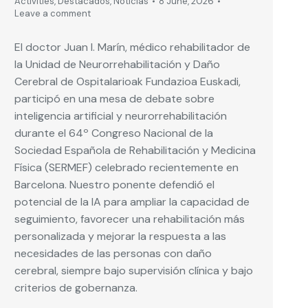
Activities
,
Destacados
,
Noticias
8 June, 2026
Leave a comment
El doctor Juan I. Marín, médico rehabilitador de
la Unidad de Neurorrehabilitación y Daño
Cerebral de Ospitalarioak Fundazioa Euskadi,
participó en una mesa de debate sobre
inteligencia artificial y neurorrehabilitación
durante el 64º Congreso Nacional de la
Sociedad Española de Rehabilitación y Medicina
Física (SERMEF) celebrado recientemente en
Barcelona. Nuestro ponente defendió el
potencial de la IA para ampliar la capacidad de
seguimiento, favorecer una rehabilitación más
personalizada y mejorar la respuesta a las
necesidades de las personas con daño
cerebral, siempre bajo supervisión clínica y bajo
criterios de gobernanza.