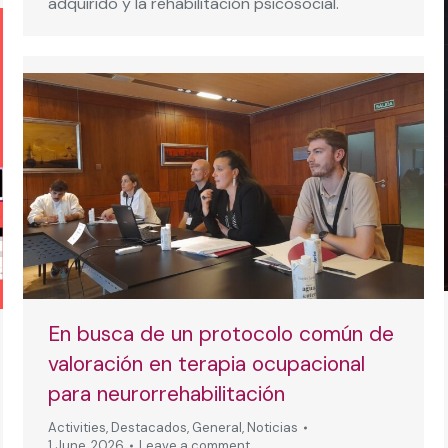
adquirido y la rehabilitación psicosocial.
En busca de un protocolo común de
valoración en terapia ocupacional
para neurorrehabilitación
Activities
,
Destacados
,
General
,
Noticias
1 June, 2026
Leave a comment