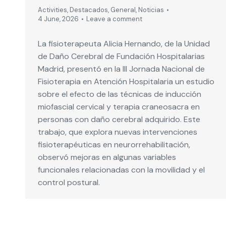
Activities
,
Destacados
,
General
,
Noticias
4 June, 2026
Leave a comment
La fisioterapeuta Alicia Hernando, de la Unidad
de Daño Cerebral de Fundación Hospitalarias
Madrid, presentó en la III Jornada Nacional de
Fisioterapia en Atención Hospitalaria un estudio
sobre el efecto de las técnicas de inducción
miofascial cervical y terapia craneosacra en
personas con daño cerebral adquirido. Este
trabajo, que explora nuevas intervenciones
fisioterapéuticas en neurorrehabilitación,
observó mejoras en algunas variables
funcionales relacionadas con la movilidad y el
control postural.