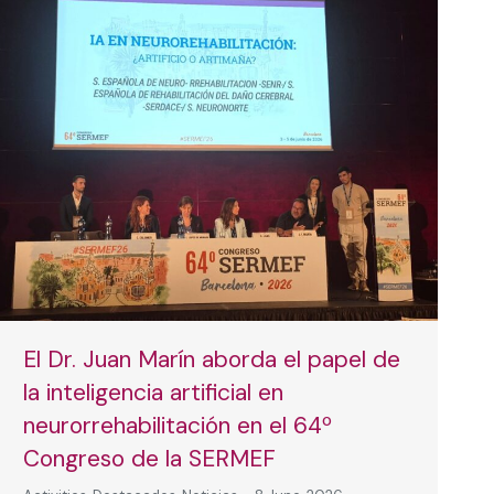
El Dr. Juan Marín aborda el papel de
la inteligencia artificial en
neurorrehabilitación en el 64º
Congreso de la SERMEF