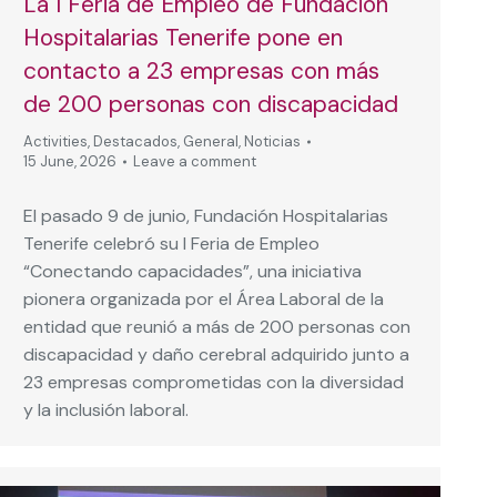
La I Feria de Empleo de Fundación
Hospitalarias Tenerife pone en
contacto a 23 empresas con más
de 200 personas con discapacidad
Activities
,
Destacados
,
General
,
Noticias
15 June, 2026
Leave a comment
El pasado 9 de junio, Fundación Hospitalarias
Tenerife celebró su I Feria de Empleo
“Conectando capacidades”, una iniciativa
pionera organizada por el Área Laboral de la
entidad que reunió a más de 200 personas con
discapacidad y daño cerebral adquirido junto a
23 empresas comprometidas con la diversidad
y la inclusión laboral.