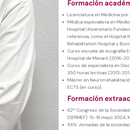
Formación acadé
Licenciatura en Medicina por 
Médica especialista en Medicin
Hospital Universitario Fundac
referencia, como el Hospital 
Rehabilitation Hospital y Bost
Curso escuela de ecografía 
Hospital de Mataró (2016-201
Curso de especialista en Dis
350 horas lectivas (2013-201
Máster en Neurorrehabilitaci
ECTS (en curso).
Formación extraa
62º Congreso de la Sociedad 
(SERMEF). 15-18 mayo 2024, M
XXIV Jornadas de la sociedad 