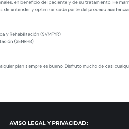
nales, en beneficio del paciente y de su tratamiento. He mant
az de entender y optimizar cada parte del proceso asistencial
ca y Rehabilitación (SVMFYR)
itación (SENRHB)
lquier plan siempre es bueno. Disfruto mucho de casi cualquie
AVISO LEGAL Y PRIVACIDAD: