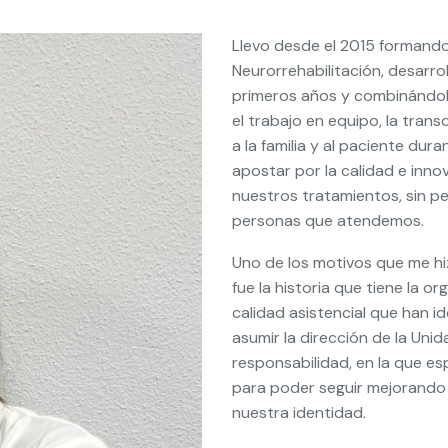
Llevo desde el 2015 formando
Neurorrehabilitación, desarro
primeros años y combinándol
el trabajo en equipo, la tran
a la familia y al paciente du
apostar por la calidad e inno
nuestros tratamientos, sin pe
personas que atendemos.
Uno de los motivos que me hi
fue la historia que tiene la o
calidad asistencial que han i
asumir la dirección de la Uni
responsabilidad, en la que e
para poder seguir mejorando 
nuestra identidad.