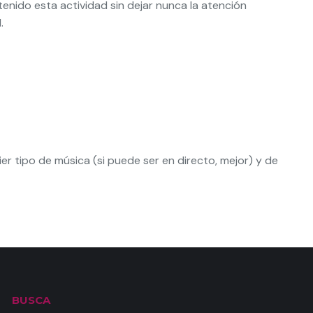
enido esta actividad sin dejar nunca la atención
.
r tipo de música (si puede ser en directo, mejor) y de
BUSCA