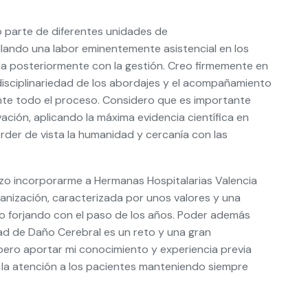
 parte de diferentes unidades de
llando una labor eminentemente asistencial en los
a posteriormente con la gestión. Creo firmemente en
sdisciplinariedad de los abordajes y el acompañamiento
rante todo el proceso. Considero que es importante
vación, aplicando la máxima evidencia científica en
rder de vista la humanidad y cercanía con las
zo incorporarme a Hermanas Hospitalarias Valencia
rganización, caracterizada por unos valores y una
do forjando con el paso de los años. Poder además
dad de Daño Cerebral es un reto y una gran
spero aportar mi conocimiento y experiencia previa
la atención a los pacientes manteniendo siempre