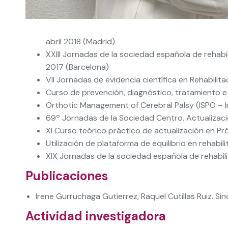
abril 2018 (Madrid)
XXIII Jornadas de la sociedad española de rehabil
2017 (Barcelona)
VII Jornadas de evidencia científica en Rehabilit
Curso de prevención, diagnóstico, tratamiento e i
Orthotic Management of Cerebral Palsy (ISPO – I
69º Jornadas de la Sociedad Centro. Actualización
XI Curso teórico práctico de actualización en Pró
Utilización de plataforma de equilibrio en rehabi
XIX Jornadas de la sociedad española de rehabilit
Publicaciones
Irene Gurruchaga Gutierrez, Raquel Cutillas Ruiz. Sí
Actividad investigadora