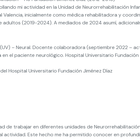
ollando mi actividad en la Unidad de Neurorrehabilitación Infan
l Valencia, inicialmente como médica rehabilitadora y coordin
adultos (2019-2024). A mediados de 2024 asumí, adicionalme
IT(UV) – Neural. Docente colaboradora (septiembre 2022 – ac
a en el paciente neurológico. Hospital Universitario Fundación
el Hospital Universitario Fundación Jiménez Díaz
ad de trabajar en diferentes unidades de Neurorrehabilitación
pal actividad. Este hecho me ha permitido conocer en profund