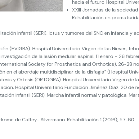
hacia el futuro Hospital Univer
XXIII Jornadas de la sociedad 
Rehabilitación en prematurida
itación infantil (SERI). Ictus y tumores del SNC en infancia y
ación (EVIGRA). Hospital Universitario Virgen de las Nieves, fe
nvestigación de la lesión medular espinal. 11 enero – 26 febr
nternational Society for Prosthetics and Orthotics). 26-28 
 en el abordaje multidisciplinar de la disfagia” (Hospital Univ
tesis y Ortesis (ORTOGRA). Hospital Universitario Virgen de l
litación. Hospital Universitario Fundación Jiménez Díaz. 20 de
ación infantil (SERI). Marcha infantil normal y patológica. Ma
ndrome de Caffey- Silvermann. Rehabilitación 1 (2016); 57-60.