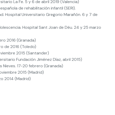
sitario La Fe. 5 y 6 de abril 2019 (Valencia)
española de rehabilitación infantil (SERI).
d. Hospital Universitario Gregorio Marañón. 6 y 7 de
 adolescencia. Hospital Sant Joan de Déu. 24 y 25 marzo
brero 2016 (Granada)
ero de 2016 (Toledo)
noviembre 2015 (Santander)
ersitario Fundación Jiménez Díaz, abril 2015)
as Nieves. 17-20 febrero (Granada)
 noviembre 2015 (Madrid)
rzo 2014 (Madrid)