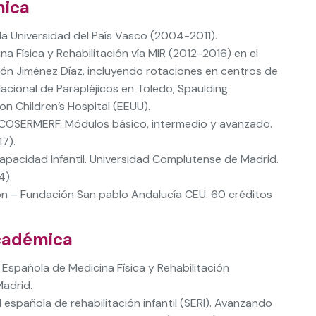
mica
la Universidad del País Vasco (2004-2011).
a Física y Rehabilitación vía MIR (2012-2016) en el
ión Jiménez Díaz, incluyendo rotaciones en centros de
Nacional de Parapléjicos en Toledo, Spaulding
on Children’s Hospital (EEUU).
ECOSERMERF. Módulos básico, intermedio y avanzado.
7).
capacidad Infantil. Universidad Complutense de Madrid.
4).
ón – Fundación San pablo Andalucía CEU. 60 créditos
cadémica
Española de Medicina Física y Rehabilitación
adrid.
española de rehabilitación infantil (SERI). Avanzando