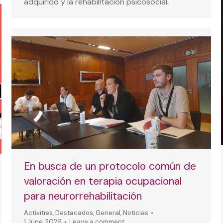
adquirido y la rehabilitación psicosocial.
En busca de un protocolo común de
valoración en terapia ocupacional
para neurorrehabilitación
Activities
,
Destacados
,
General
,
Noticias
1 June, 2026
Leave a comment