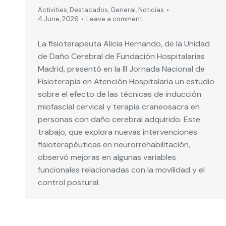
Activities
,
Destacados
,
General
,
Noticias
4 June, 2026
Leave a comment
La fisioterapeuta Alicia Hernando, de la Unidad
de Daño Cerebral de Fundación Hospitalarias
Madrid, presentó en la III Jornada Nacional de
Fisioterapia en Atención Hospitalaria un estudio
sobre el efecto de las técnicas de inducción
miofascial cervical y terapia craneosacra en
personas con daño cerebral adquirido. Este
trabajo, que explora nuevas intervenciones
fisioterapéuticas en neurorrehabilitación,
observó mejoras en algunas variables
funcionales relacionadas con la movilidad y el
control postural.