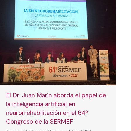
El Dr. Juan Marín aborda el papel de
la inteligencia artificial en
neurorrehabilitación en el 64º
Congreso de la SERMEF