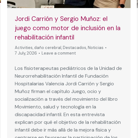
Jordi Carrión y Sergio Muñoz: el
juego como motor de inclusión en la
rehabilitación infantil
Activities
,
daño cerebral
,
Destacados
,
Noticias
7 July, 2026
Leave a comment
Los fisioterapeutas pediátricos de la Unidad de
Neurorrehabilitación Infantil de Fundación
Hospitalarias Valencia Jordi Carrión y Sergio
Muñoz firman el capítulo Juego, ocio y
socialización a través del movimiento del libro
Movimiento, salud y tecnología en la
discapacidad infantil. En esta entrevista
explican por qué el objetivo de la rehabilitación
infantil debe ir más allá de la mejora física y
centrarse en favorecer la participación de los