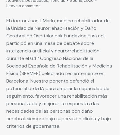
Activities
,
Destacados
,
Noticias
8 June, 2026
Leave a comment
El doctor Juan I. Marín, médico rehabilitador de
la Unidad de Neurorrehabilitación y Daño
Cerebral de Ospitalarioak Fundazioa Euskadi,
participó en una mesa de debate sobre
inteligencia artificial y neurorrehabilitación
durante el 64º Congreso Nacional de la
Sociedad Española de Rehabilitación y Medicina
Física (SERMEF) celebrado recientemente en
Barcelona. Nuestro ponente defendió el
potencial de la IA para ampliar la capacidad de
seguimiento, favorecer una rehabilitación más
personalizada y mejorar la respuesta a las
necesidades de las personas con daño
cerebral, siempre bajo supervisión clínica y bajo
criterios de gobernanza.