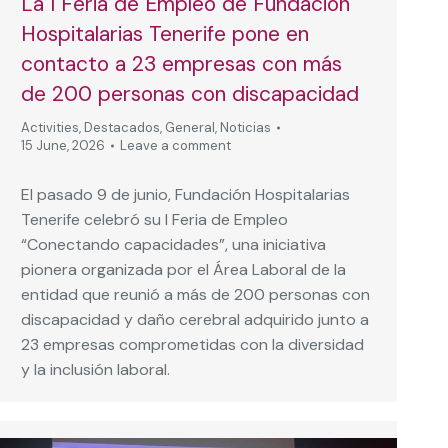
La I Feria de Empleo de Fundación
Hospitalarias Tenerife pone en
contacto a 23 empresas con más
de 200 personas con discapacidad
Activities
,
Destacados
,
General
,
Noticias
15 June, 2026
Leave a comment
El pasado 9 de junio, Fundación Hospitalarias
Tenerife celebró su I Feria de Empleo
“Conectando capacidades”, una iniciativa
pionera organizada por el Área Laboral de la
entidad que reunió a más de 200 personas con
discapacidad y daño cerebral adquirido junto a
23 empresas comprometidas con la diversidad
y la inclusión laboral.