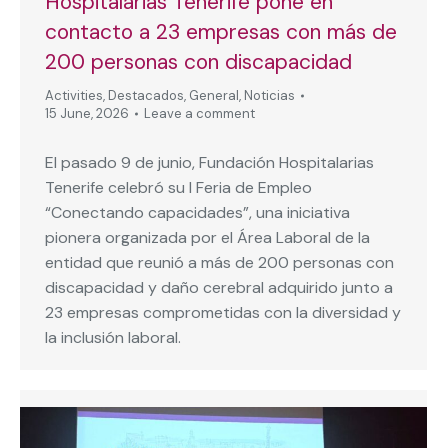
Hospitalarias Tenerife pone en
contacto a 23 empresas con más de
200 personas con discapacidad
Activities
,
Destacados
,
General
,
Noticias
15 June, 2026
Leave a comment
El pasado 9 de junio, Fundación Hospitalarias
Tenerife celebró su I Feria de Empleo
“Conectando capacidades”, una iniciativa
pionera organizada por el Área Laboral de la
entidad que reunió a más de 200 personas con
discapacidad y daño cerebral adquirido junto a
23 empresas comprometidas con la diversidad y
la inclusión laboral.