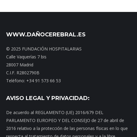
WWW.DAÑOCEREBRAL.ES
© 2025 FUNDACIÓN HOSPITALARIAS
Calle Vaquerías 7 bis
28007 Madrid
C.I.F. R2802790B
Teléfono: +34 91 573 66 53
AVISO LEGAL Y PRIVACIDAD:
De acuerdo al REGLAMENTO (UE) 2016/679 DEL
PARLAMENTO EUROPEO Y DEL CONSEJO de 27 de abril de
2016 relativo a la protección de las personas físicas en lo que
respecta al tratamiento de datos personales y a la libre