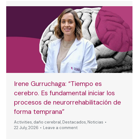
Irene Gurruchaga: “Tiempo es
cerebro. Es fundamental iniciar los
procesos de neurorrehabilitación de
forma temprana”
Activities
,
daño cerebral
,
Destacados
,
Noticias
22 July, 2026
Leave a comment