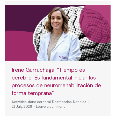
Irene Gurruchaga: “Tiempo es
cerebro. Es fundamental iniciar los
procesos de neurorrehabilitación de
forma temprana”
Activities
,
daño cerebral
,
Destacados
,
Noticias
22 July, 2026
Leave a comment