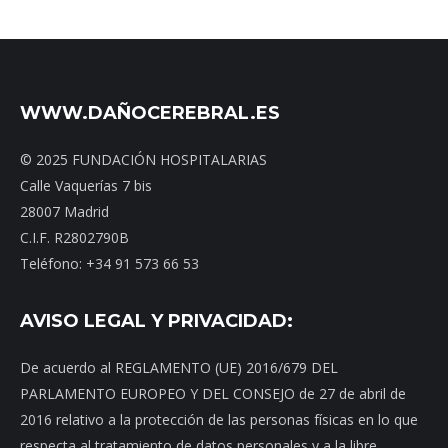
WWW.DAÑOCEREBRAL.ES
© 2025 FUNDACIÓN HOSPITALARIAS
Calle Vaquerías 7 bis
28007 Madrid
C.I.F. R2802790B
Teléfono: +34 91 573 66 53
AVISO LEGAL Y PRIVACIDAD:
De acuerdo al REGLAMENTO (UE) 2016/679 DEL
PARLAMENTO EUROPEO Y DEL CONSEJO de 27 de abril de
2016 relativo a la protección de las personas físicas en lo que
respecta al tratamiento de datos personales y a la libre