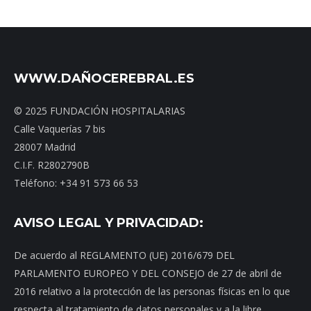
WWW.DAÑOCEREBRAL.ES
© 2025 FUNDACIÓN HOSPITALARIAS
Calle Vaquerías 7 bis
28007 Madrid
C.I.F. R2802790B
Teléfono: +34 91 573 66 53
AVISO LEGAL Y PRIVACIDAD:
De acuerdo al REGLAMENTO (UE) 2016/679 DEL
PARLAMENTO EUROPEO Y DEL CONSEJO de 27 de abril de
2016 relativo a la protección de las personas físicas en lo que
respecta al tratamiento de datos personales y a la libre