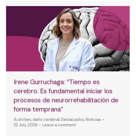
Irene Gurruchaga: “Tiempo es
cerebro. Es fundamental iniciar los
procesos de neurorrehabilitación de
forma temprana”
Activities
,
daño cerebral
,
Destacados
,
Noticias
22 July, 2026
Leave a comment