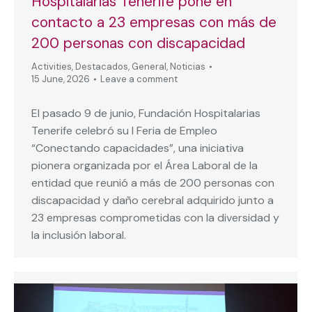
Hospitalarias Tenerife pone en
contacto a 23 empresas con más de
200 personas con discapacidad
Activities
,
Destacados
,
General
,
Noticias
15 June, 2026
Leave a comment
El pasado 9 de junio, Fundación Hospitalarias
Tenerife celebró su I Feria de Empleo
“Conectando capacidades”, una iniciativa
pionera organizada por el Área Laboral de la
entidad que reunió a más de 200 personas con
discapacidad y daño cerebral adquirido junto a
23 empresas comprometidas con la diversidad y
la inclusión laboral.