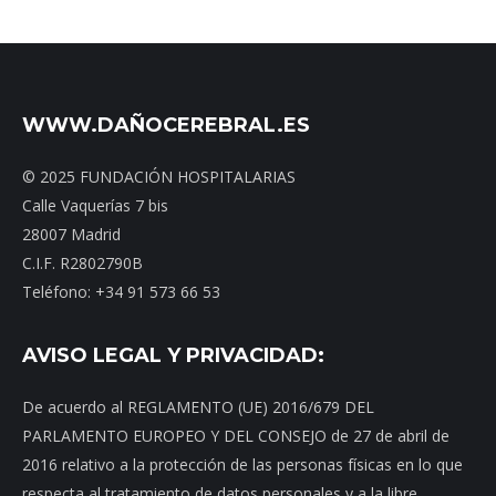
WWW.DAÑOCEREBRAL.ES
© 2025 FUNDACIÓN HOSPITALARIAS
Calle Vaquerías 7 bis
28007 Madrid
C.I.F. R2802790B
Teléfono: +34 91 573 66 53
AVISO LEGAL Y PRIVACIDAD:
De acuerdo al REGLAMENTO (UE) 2016/679 DEL
PARLAMENTO EUROPEO Y DEL CONSEJO de 27 de abril de
2016 relativo a la protección de las personas físicas en lo que
respecta al tratamiento de datos personales y a la libre