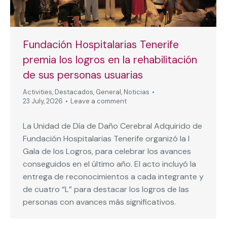
Fundación Hospitalarias Tenerife
premia los logros en la rehabilitación
de sus personas usuarias
Activities
,
Destacados
,
General
,
Noticias
23 July, 2026
Leave a comment
La Unidad de Día de Daño Cerebral Adquirido de
Fundación Hospitalarias Tenerife organizó la I
Gala de los Logros, para celebrar los avances
conseguidos en el último año. El acto incluyó la
entrega de reconocimientos a cada integrante y
de cuatro “L” para destacar los logros de las
personas con avances más significativos.