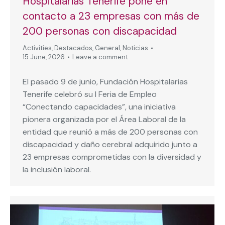
Hospitalarias Tenerife pone en
contacto a 23 empresas con más de
200 personas con discapacidad
Activities
,
Destacados
,
General
,
Noticias
15 June, 2026
Leave a comment
El pasado 9 de junio, Fundación Hospitalarias
Tenerife celebró su I Feria de Empleo
“Conectando capacidades”, una iniciativa
pionera organizada por el Área Laboral de la
entidad que reunió a más de 200 personas con
discapacidad y daño cerebral adquirido junto a
23 empresas comprometidas con la diversidad y
la inclusión laboral.