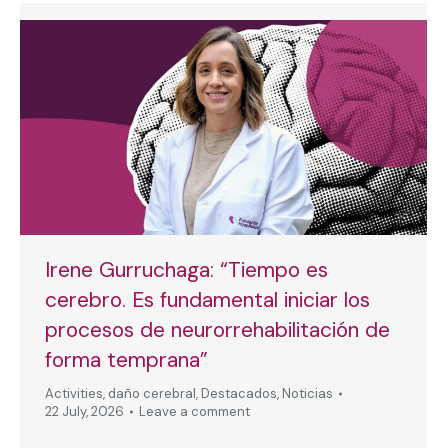
Irene Gurruchaga: “Tiempo es
cerebro. Es fundamental iniciar los
procesos de neurorrehabilitación de
forma temprana”
Activities
,
daño cerebral
,
Destacados
,
Noticias
22 July, 2026
Leave a comment