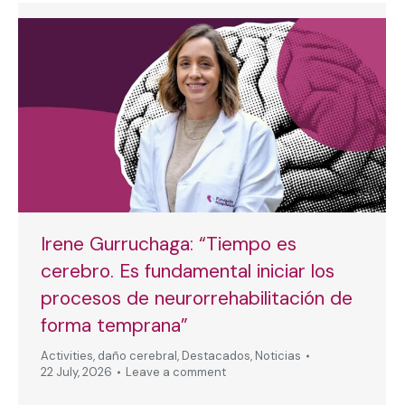
Irene Gurruchaga: “Tiempo es
cerebro. Es fundamental iniciar los
procesos de neurorrehabilitación de
forma temprana”
Activities
,
daño cerebral
,
Destacados
,
Noticias
22 July, 2026
Leave a comment