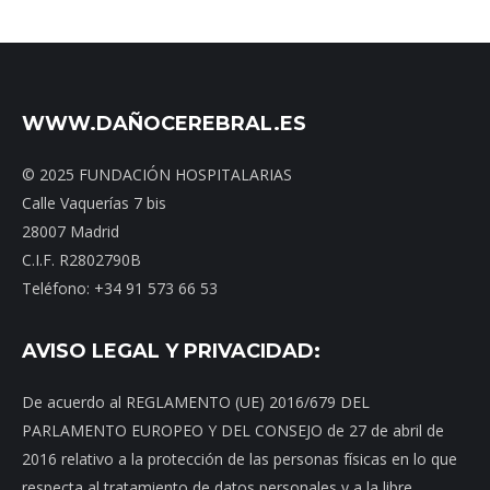
WWW.DAÑOCEREBRAL.ES
© 2025 FUNDACIÓN HOSPITALARIAS
Calle Vaquerías 7 bis
28007 Madrid
C.I.F. R2802790B
Teléfono: +34 91 573 66 53
AVISO LEGAL Y PRIVACIDAD:
De acuerdo al REGLAMENTO (UE) 2016/679 DEL
PARLAMENTO EUROPEO Y DEL CONSEJO de 27 de abril de
2016 relativo a la protección de las personas físicas en lo que
respecta al tratamiento de datos personales y a la libre