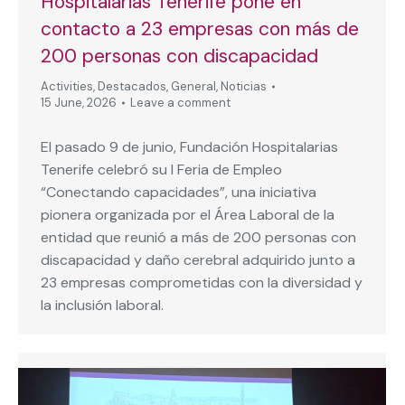
Hospitalarias Tenerife pone en
contacto a 23 empresas con más de
200 personas con discapacidad
Activities
,
Destacados
,
General
,
Noticias
15 June, 2026
Leave a comment
El pasado 9 de junio, Fundación Hospitalarias
Tenerife celebró su I Feria de Empleo
“Conectando capacidades”, una iniciativa
pionera organizada por el Área Laboral de la
entidad que reunió a más de 200 personas con
discapacidad y daño cerebral adquirido junto a
23 empresas comprometidas con la diversidad y
la inclusión laboral.