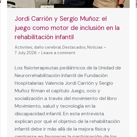
Jordi Carrión y Sergio Muñoz: el
juego como motor de inclusión en la
rehabilitación infantil
Activities
,
daño cerebral
,
Destacados
,
Noticias
7 July, 2026
Leave a comment
Los fisioterapeutas pediátricos de la Unidad de
Neurorrehabilitación Infantil de Fundación
Hospitalarias Valencia Jordi Carrión y Sergio
Muñoz firman el capítulo Juego, ocio y
socialización a través del movimiento del libro
Movimiento, salud y tecnología en la
discapacidad infantil. En esta entrevista
explican por qué el objetivo de la rehabilitación
infantil debe ir más allá de la mejora física y
centrarse en favorecer la participación de los