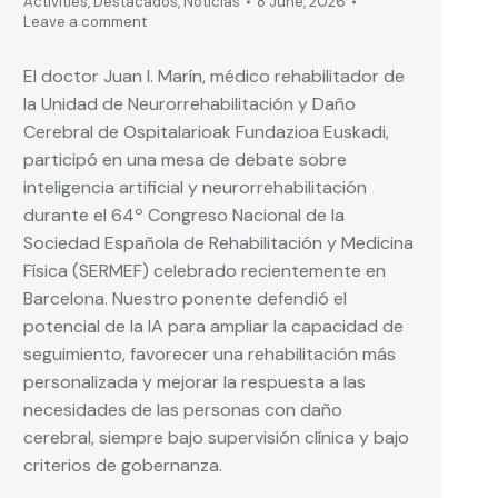
Activities
,
Destacados
,
Noticias
8 June, 2026
Leave a comment
El doctor Juan I. Marín, médico rehabilitador de
la Unidad de Neurorrehabilitación y Daño
Cerebral de Ospitalarioak Fundazioa Euskadi,
participó en una mesa de debate sobre
inteligencia artificial y neurorrehabilitación
durante el 64º Congreso Nacional de la
Sociedad Española de Rehabilitación y Medicina
Física (SERMEF) celebrado recientemente en
Barcelona. Nuestro ponente defendió el
potencial de la IA para ampliar la capacidad de
seguimiento, favorecer una rehabilitación más
personalizada y mejorar la respuesta a las
necesidades de las personas con daño
cerebral, siempre bajo supervisión clínica y bajo
criterios de gobernanza.