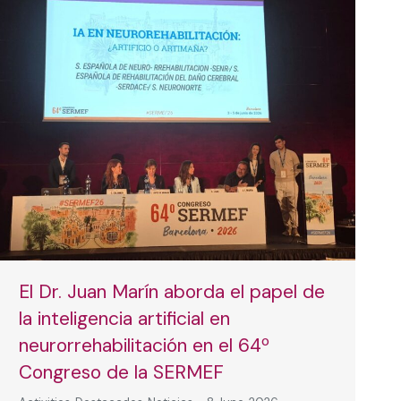
El Dr. Juan Marín aborda el papel de
la inteligencia artificial en
neurorrehabilitación en el 64º
Congreso de la SERMEF