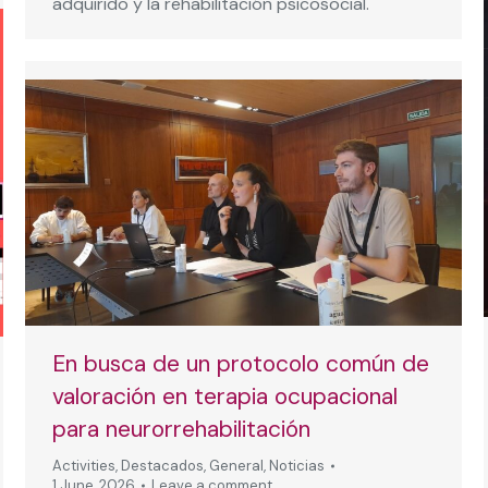
adquirido y la rehabilitación psicosocial.
En busca de un protocolo común de
valoración en terapia ocupacional
para neurorrehabilitación
Activities
,
Destacados
,
General
,
Noticias
1 June, 2026
Leave a comment