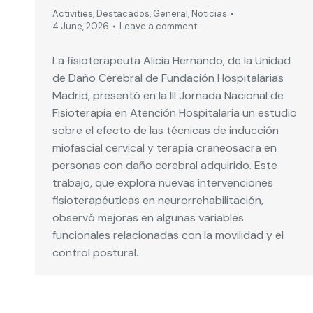
Activities
,
Destacados
,
General
,
Noticias
4 June, 2026
Leave a comment
La fisioterapeuta Alicia Hernando, de la Unidad
de Daño Cerebral de Fundación Hospitalarias
Madrid, presentó en la III Jornada Nacional de
Fisioterapia en Atención Hospitalaria un estudio
sobre el efecto de las técnicas de inducción
miofascial cervical y terapia craneosacra en
personas con daño cerebral adquirido. Este
trabajo, que explora nuevas intervenciones
fisioterapéuticas en neurorrehabilitación,
observó mejoras en algunas variables
funcionales relacionadas con la movilidad y el
control postural.