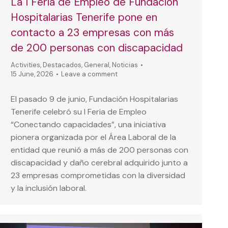
La I Feria de Empleo de Fundación
Hospitalarias Tenerife pone en
contacto a 23 empresas con más
de 200 personas con discapacidad
Activities
,
Destacados
,
General
,
Noticias
15 June, 2026
Leave a comment
El pasado 9 de junio, Fundación Hospitalarias
Tenerife celebró su I Feria de Empleo
“Conectando capacidades”, una iniciativa
pionera organizada por el Área Laboral de la
entidad que reunió a más de 200 personas con
discapacidad y daño cerebral adquirido junto a
23 empresas comprometidas con la diversidad
y la inclusión laboral.