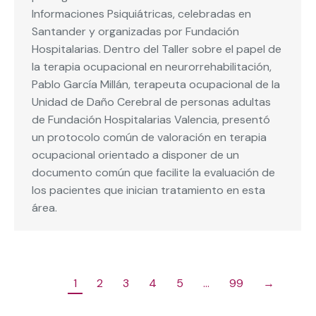
Informaciones Psiquiátricas, celebradas en
Santander y organizadas por Fundación
Hospitalarias. Dentro del Taller sobre el papel de
la terapia ocupacional en neurorrehabilitación,
Pablo García Millán, terapeuta ocupacional de la
Unidad de Daño Cerebral de personas adultas
de Fundación Hospitalarias Valencia, presentó
un protocolo común de valoración en terapia
ocupacional orientado a disponer de un
documento común que facilite la evaluación de
los pacientes que inician tratamiento en esta
área.
1
2
3
4
5
…
99
→