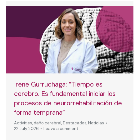
Irene Gurruchaga: “Tiempo es
cerebro. Es fundamental iniciar los
procesos de neurorrehabilitación de
forma temprana”
Activities
,
daño cerebral
,
Destacados
,
Noticias
22 July, 2026
Leave a comment