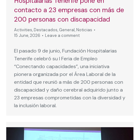
Hospitalarias Tenerife pone en
contacto a 23 empresas con más de
200 personas con discapacidad
Activities
,
Destacados
,
General
,
Noticias
15 June, 2026
Leave a comment
El pasado 9 de junio, Fundación Hospitalarias
Tenerife celebró su I Feria de Empleo
“Conectando capacidades”, una iniciativa
pionera organizada por el Área Laboral de la
entidad que reunió a más de 200 personas con
discapacidad y daño cerebral adquirido junto a
23 empresas comprometidas con la diversidad y
la inclusión laboral.