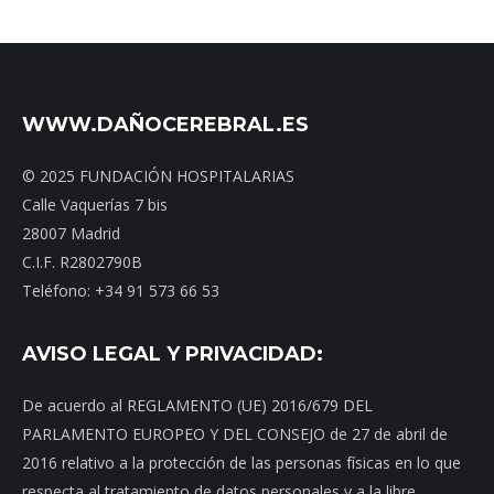
WWW.DAÑOCEREBRAL.ES
© 2025 FUNDACIÓN HOSPITALARIAS
Calle Vaquerías 7 bis
28007 Madrid
C.I.F. R2802790B
Teléfono: +34 91 573 66 53
AVISO LEGAL Y PRIVACIDAD:
De acuerdo al REGLAMENTO (UE) 2016/679 DEL
PARLAMENTO EUROPEO Y DEL CONSEJO de 27 de abril de
2016 relativo a la protección de las personas físicas en lo que
respecta al tratamiento de datos personales y a la libre