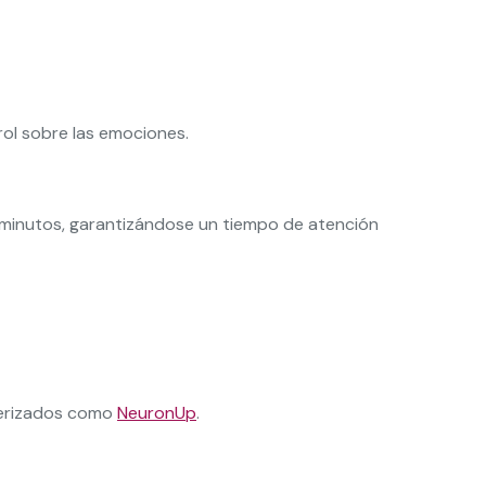
trol sobre las emociones.
5 minutos, garantizándose un tiempo de atención
uterizados como
NeuronUp
.