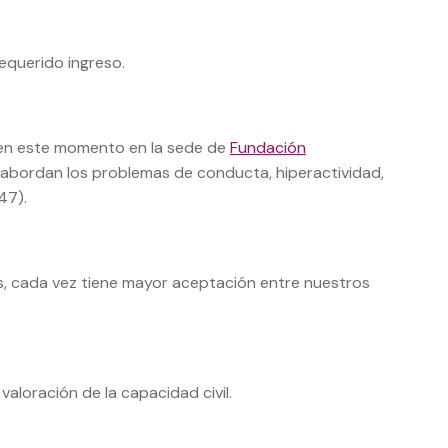
equerido ingreso.
a en este momento en la sede de
Fundación
se abordan los problemas de conducta, hiperactividad,
47).
s, cada vez tiene mayor aceptación entre nuestros
aloración de la capacidad civil.