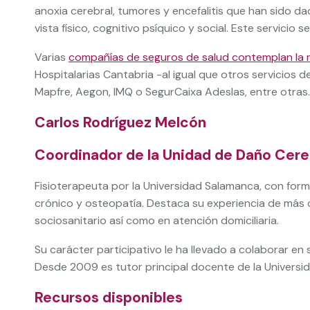
anoxia cerebral, tumores y encefalitis que han sido da
vista físico, cognitivo psíquico y social. Este servicio 
Varias
compañías de seguros de salud contemplan la r
Hospitalarias Cantabria -al igual que otros servicios
Mapfre, Aegon, IMQ o SegurCaixa Adeslas, entre otras.
Carlos Rodríguez Melcón
Coordinador de la Unidad de Daño Cere
Fisioterapeuta por la Universidad Salamanca, con forma
crónico y osteopatía. Destaca su experiencia de más d
sociosanitario así como en atención domiciliaria.
Su carácter participativo le ha llevado a colaborar en 
Desde 2009 es tutor principal docente de la Univers
Recursos disponibles