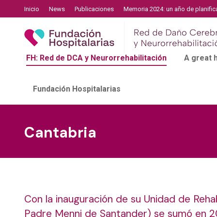
Inicio
News
Publicaciones
Memoria 2024: un año de planific
FH: Red de DCA y Neurorrehabilitación
A great
Fundación Hospitalarias
Cantabria
Con la
inauguración de su Unidad de Rehab
Padre Menni de Santander) se sumó en 2