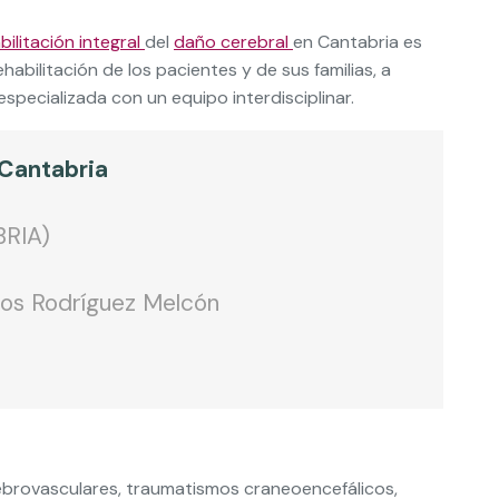
bilitación integral
del
daño cerebral
en Cantabria es
abilitación de los pacientes y de sus familias, a
especializada con un equipo interdisciplinar.
 Cantabria
BRIA)
los Rodríguez Melcón
erebrovasculares, traumatismos craneoencefálicos,