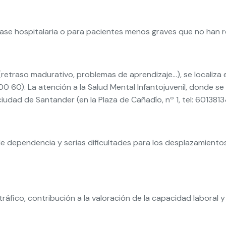
 fase hospitalaria o para pacientes menos graves que no han r
 (retraso madurativo, problemas de aprendizaje…), se localiz
9 00 60). La atención a la Salud Mental Infantojuvenil, donde 
ciudad de Santander (en la Plaza de Cañadío, nº 1, tel: 6013813
e dependencia y serias dificultades para los desplazamiento
fico, contribución a la valoración de la capacidad laboral y v