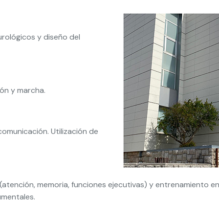
urológicos y diseño del
ión y marcha.
 comunicación. Utilización de
s (atención, memoria, funciones ejecutivas) y entrenamiento 
umentales.