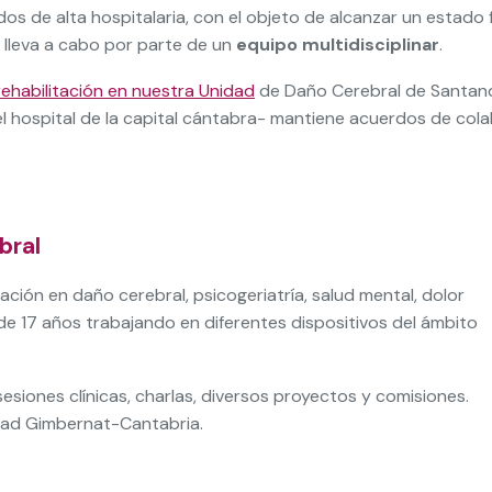
dos de alta hospitalaria, con el objeto de alcanzar un estado
se lleva a cabo por parte de un
equipo multidisciplinar
.
ehabilitación en nuestra Unidad
de Daño Cerebral de Santande
 del hospital de la capital cántabra- mantiene acuerdos de c
bral
ción en daño cerebral, psicogeriatría, salud mental, dolor
e 17 años trabajando en diferentes dispositivos del ámbito
sesiones clínicas, charlas, diversos proyectos y comisiones.
idad Gimbernat-Cantabria.