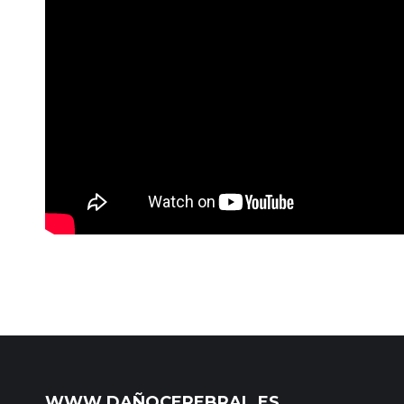
WWW.DAÑOCEREBRAL.ES