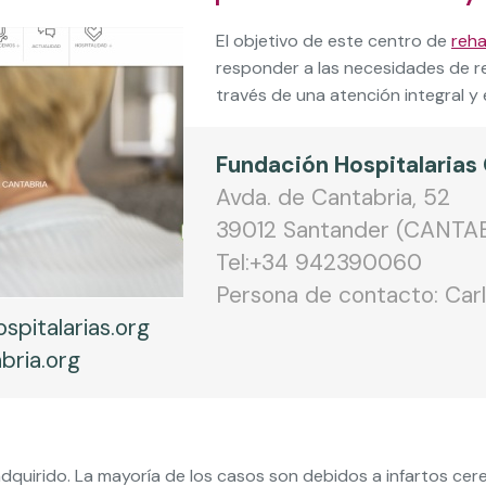
El objetivo de este centro de
reha
responder a las necesidades de reh
través de una atención integral y 
Fundación Hospitalarias
Avda. de Cantabria, 52
39012 Santander (CANTA
Tel:+34 942390060
Persona de contacto: Car
spitalarias.org
bria.org
 adquirido. La mayoría de los casos son debidos a infartos c