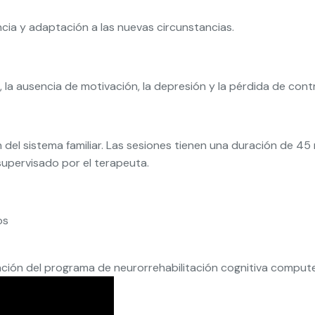
ia y adaptación a las nuevas circunstancias.
n, la ausencia de motivación, la depresión y la pérdida de con
 del sistema familiar. Las sesiones tienen una duración de 4
 supervisado por el terapeuta.
os
zación del programa de neurorrehabilitación cognitiva comp