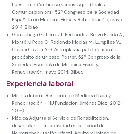
hueso-tendón-hueso versus isquiotibiales.
Comunicación oral. 52º Congreso de la Sociedad
Española de Medicina Física y Rehabilitación, mayo
2014, Bilbao
Gurruchaga Gutierrez I., Fernández-Bravo Rueda A.,
Montóliu Pecó C., Redondo Macías M., Lung Illes V.,
Covaci Covaci A.O. Artroplastia patelofemoral. a
propósito de un caso. Póster. 52º Congreso de la
Sociedad Española de Medicina Física y
Rehabilitación, mayo 2014, Bilbao
Experiencia laboral
Médica Interna Residente en Medicina física y
Rehabilitación – HU Fundación Jiménez Díaz (2012-
2016)
Médica Adjunta al Servicio de Rehabilitación,
desarrollando mi actividad en la Unidad de
Neurorrehabilitación Infantil, Adulto y Unidad de