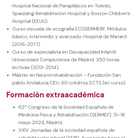
Hospital Nacional de Parapléjicos en Toledo,
Spaulding Rehabilitation Hospital y Boston Children’s
Hospital (EEUU).
Curso escuela de ecografía ECOSERMERF. Módulos
básico, intermedio y avanzado. Hospital de Mataró
(2016-2017).
Curso de especialista en Discapacidad Infantil.
Universidad Complutense de Madrid. 350 horas
lectivas (2013-2014).
Máster en Neurorrehabilitación – Fundación San
pablo Andalucía CEU. 60 créditos ECTS (en curso).
Formación extraacadémica
62º Congreso de la Sociedad Española de
Medicina Física y Rehabilitación (SERMEF). 15-18
mayo 2024, Madrid.
XXIV Jornadas de la sociedad española de
rehabilitación infantil (SERI). Avanzando hacia el