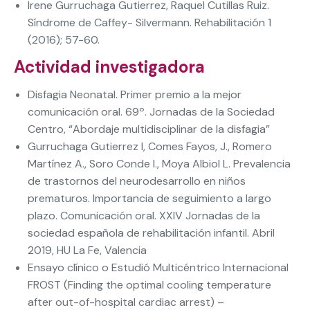
Irene Gurruchaga Gutierrez, Raquel Cutillas Ruiz.
Síndrome de Caffey- Silvermann. Rehabilitación 1
(2016); 57-60.
Actividad investigadora
Disfagia Neonatal. Primer premio a la mejor
comunicación oral. 69º. Jornadas de la Sociedad
Centro, “Abordaje multidisciplinar de la disfagia”
Gurruchaga Gutierrez I, Comes Fayos, J., Romero
Martínez A., Soro Conde I., Moya Albiol L. Prevalencia
de trastornos del neurodesarrollo en niños
prematuros. Importancia de seguimiento a largo
plazo. Comunicación oral. XXIV Jornadas de la
sociedad española de rehabilitación infantil. Abril
2019, HU La Fe, Valencia
Ensayo clínico o Estudió Multicéntrico Internacional
FROST (Finding the optimal cooling temperature
after out-of-hospital cardiac arrest) –