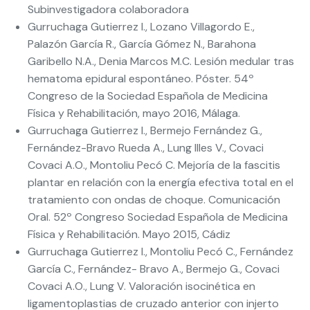
Subinvestigadora colaboradora
Gurruchaga Gutierrez I., Lozano Villagordo E.,
Palazón García R., García Gómez N., Barahona
Garibello N.A., Denia Marcos M.C. Lesión medular tras
hematoma epidural espontáneo. Póster. 54º
Congreso de la Sociedad Española de Medicina
Física y Rehabilitación, mayo 2016, Málaga.
Gurruchaga Gutierrez I., Bermejo Fernández G.,
Fernández-Bravo Rueda A., Lung Illes V., Covaci
Covaci A.O., Montoliu Pecó C. Mejoría de la fascitis
plantar en relación con la energía efectiva total en el
tratamiento con ondas de choque. Comunicación
Oral. 52º Congreso Sociedad Española de Medicina
Física y Rehabilitación. Mayo 2015, Cádiz
Gurruchaga Gutierrez I., Montoliu Pecó C., Fernández
García C., Fernández- Bravo A., Bermejo G., Covaci
Covaci A.O., Lung V. Valoración isocinética en
ligamentoplastias de cruzado anterior con injerto