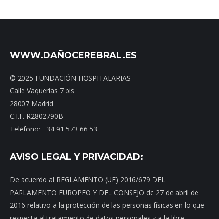
WWW.DAÑOCEREBRAL.ES
© 2025 FUNDACIÓN HOSPITALARIAS
Calle Vaquerías 7 bis
28007 Madrid
C.I.F. R2802790B
Teléfono: +34 91 573 66 53
AVISO LEGAL Y PRIVACIDAD:
De acuerdo al REGLAMENTO (UE) 2016/679 DEL
PARLAMENTO EUROPEO Y DEL CONSEJO de 27 de abril de
2016 relativo a la protección de las personas físicas en lo que
respecta al tratamiento de datos personales y a la libre