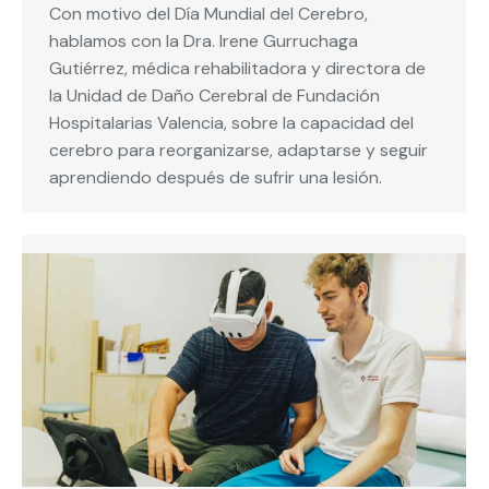
Con motivo del Día Mundial del Cerebro,
hablamos con la Dra. Irene Gurruchaga
Gutiérrez, médica rehabilitadora y directora de
la Unidad de Daño Cerebral de Fundación
Hospitalarias Valencia, sobre la capacidad del
cerebro para reorganizarse, adaptarse y seguir
aprendiendo después de sufrir una lesión.