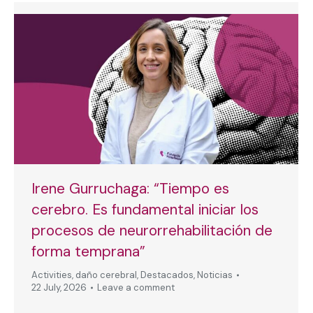
Irene Gurruchaga: “Tiempo es
cerebro. Es fundamental iniciar los
procesos de neurorrehabilitación de
forma temprana”
Activities
,
daño cerebral
,
Destacados
,
Noticias
22 July, 2026
Leave a comment