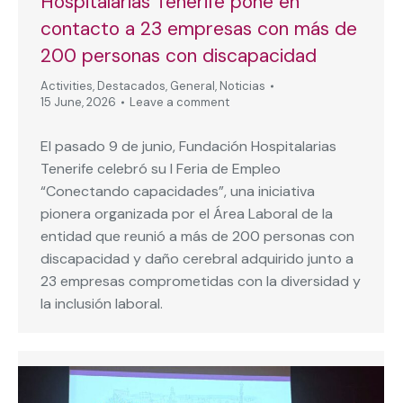
Hospitalarias Tenerife pone en
contacto a 23 empresas con más de
200 personas con discapacidad
Activities
,
Destacados
,
General
,
Noticias
15 June, 2026
Leave a comment
El pasado 9 de junio, Fundación Hospitalarias
Tenerife celebró su I Feria de Empleo
“Conectando capacidades”, una iniciativa
pionera organizada por el Área Laboral de la
entidad que reunió a más de 200 personas con
discapacidad y daño cerebral adquirido junto a
23 empresas comprometidas con la diversidad y
la inclusión laboral.