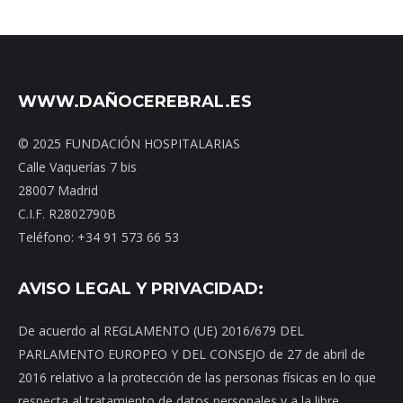
WWW.DAÑOCEREBRAL.ES
© 2025 FUNDACIÓN HOSPITALARIAS
Calle Vaquerías 7 bis
28007 Madrid
C.I.F. R2802790B
Teléfono: +34 91 573 66 53
AVISO LEGAL Y PRIVACIDAD:
De acuerdo al REGLAMENTO (UE) 2016/679 DEL
PARLAMENTO EUROPEO Y DEL CONSEJO de 27 de abril de
2016 relativo a la protección de las personas físicas en lo que
respecta al tratamiento de datos personales y a la libre