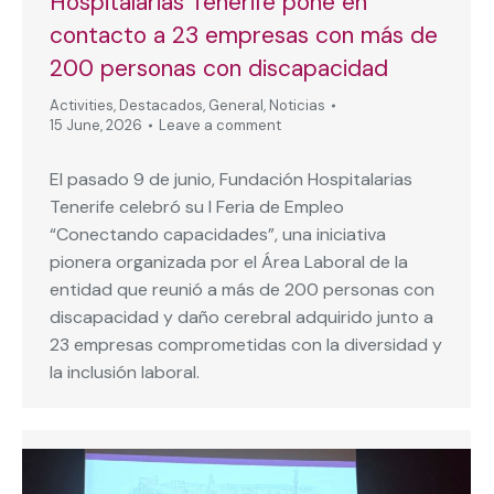
Hospitalarias Tenerife pone en
contacto a 23 empresas con más de
200 personas con discapacidad
Activities
,
Destacados
,
General
,
Noticias
15 June, 2026
Leave a comment
El pasado 9 de junio, Fundación Hospitalarias
Tenerife celebró su I Feria de Empleo
“Conectando capacidades”, una iniciativa
pionera organizada por el Área Laboral de la
entidad que reunió a más de 200 personas con
discapacidad y daño cerebral adquirido junto a
23 empresas comprometidas con la diversidad y
la inclusión laboral.