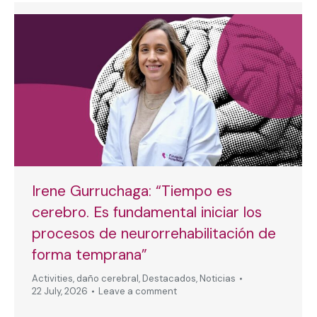
Irene Gurruchaga: “Tiempo es
cerebro. Es fundamental iniciar los
procesos de neurorrehabilitación de
forma temprana”
Activities
,
daño cerebral
,
Destacados
,
Noticias
22 July, 2026
Leave a comment