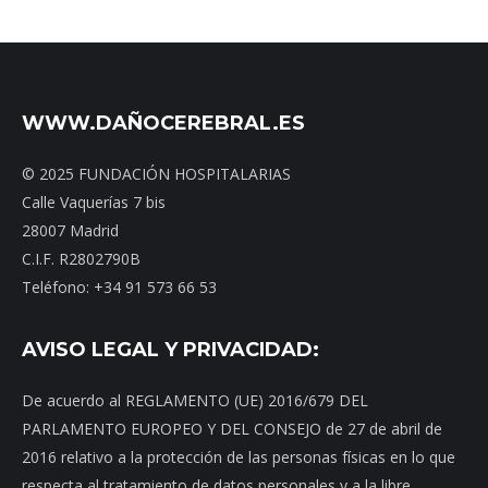
WWW.DAÑOCEREBRAL.ES
© 2025 FUNDACIÓN HOSPITALARIAS
Calle Vaquerías 7 bis
28007 Madrid
C.I.F. R2802790B
Teléfono: +34 91 573 66 53
AVISO LEGAL Y PRIVACIDAD:
De acuerdo al REGLAMENTO (UE) 2016/679 DEL
PARLAMENTO EUROPEO Y DEL CONSEJO de 27 de abril de
2016 relativo a la protección de las personas físicas en lo que
respecta al tratamiento de datos personales y a la libre