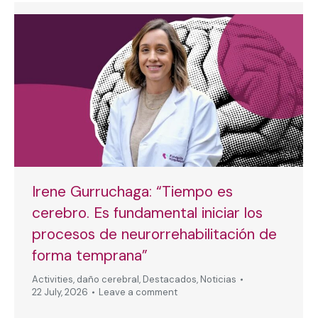
Irene Gurruchaga: “Tiempo es
cerebro. Es fundamental iniciar los
procesos de neurorrehabilitación de
forma temprana”
Activities
,
daño cerebral
,
Destacados
,
Noticias
22 July, 2026
Leave a comment