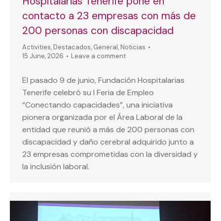
Hospitalarias Tenerife pone en
contacto a 23 empresas con más de
200 personas con discapacidad
Activities
,
Destacados
,
General
,
Noticias
15 June, 2026
Leave a comment
El pasado 9 de junio, Fundación Hospitalarias
Tenerife celebró su I Feria de Empleo
“Conectando capacidades”, una iniciativa
pionera organizada por el Área Laboral de la
entidad que reunió a más de 200 personas con
discapacidad y daño cerebral adquirido junto a
23 empresas comprometidas con la diversidad y
la inclusión laboral.