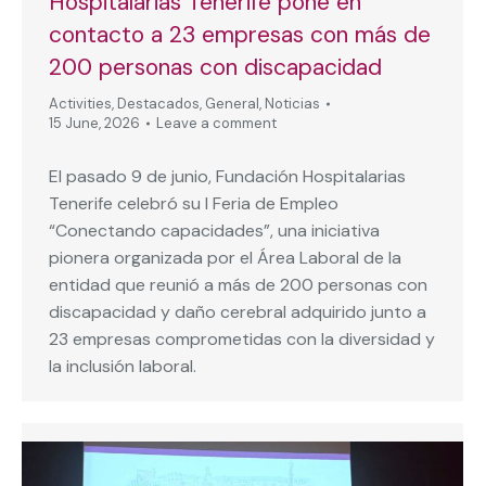
Hospitalarias Tenerife pone en
contacto a 23 empresas con más de
200 personas con discapacidad
Activities
,
Destacados
,
General
,
Noticias
15 June, 2026
Leave a comment
El pasado 9 de junio, Fundación Hospitalarias
Tenerife celebró su I Feria de Empleo
“Conectando capacidades”, una iniciativa
pionera organizada por el Área Laboral de la
entidad que reunió a más de 200 personas con
discapacidad y daño cerebral adquirido junto a
23 empresas comprometidas con la diversidad y
la inclusión laboral.