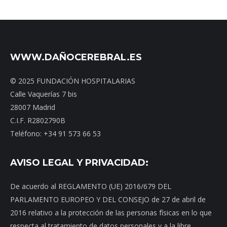
WWW.DAÑOCEREBRAL.ES
© 2025 FUNDACIÓN HOSPITALARIAS
Calle Vaquerías 7 bis
28007 Madrid
C.I.F. R2802790B
Teléfono: +34 91 573 66 53
AVISO LEGAL Y PRIVACIDAD:
De acuerdo al REGLAMENTO (UE) 2016/679 DEL
PARLAMENTO EUROPEO Y DEL CONSEJO de 27 de abril de
2016 relativo a la protección de las personas físicas en lo que
respecta al tratamiento de datos personales y a la libre