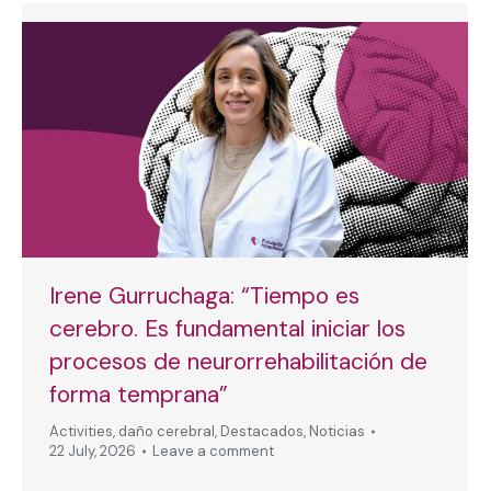
Irene Gurruchaga: “Tiempo es
cerebro. Es fundamental iniciar los
procesos de neurorrehabilitación de
forma temprana”
Activities
,
daño cerebral
,
Destacados
,
Noticias
22 July, 2026
Leave a comment