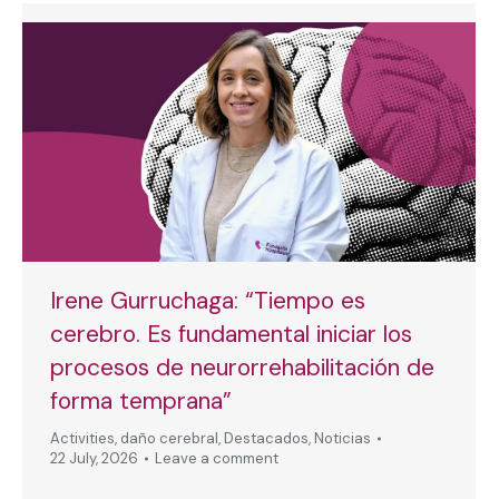
Irene Gurruchaga: “Tiempo es
cerebro. Es fundamental iniciar los
procesos de neurorrehabilitación de
forma temprana”
Activities
,
daño cerebral
,
Destacados
,
Noticias
22 July, 2026
Leave a comment