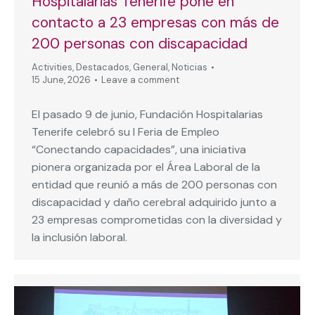
Hospitalarias Tenerife pone en
contacto a 23 empresas con más de
200 personas con discapacidad
Activities
,
Destacados
,
General
,
Noticias
15 June, 2026
Leave a comment
El pasado 9 de junio, Fundación Hospitalarias
Tenerife celebró su I Feria de Empleo
“Conectando capacidades”, una iniciativa
pionera organizada por el Área Laboral de la
entidad que reunió a más de 200 personas con
discapacidad y daño cerebral adquirido junto a
23 empresas comprometidas con la diversidad y
la inclusión laboral.