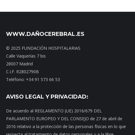
WWW.DAÑOCEREBRAL.ES
© 2025 FUNDACIÓN HOSPITALARIAS
Calle Vaquerías 7 bis
28007 Madrid
C.I.F. R2802790B
Teléfono: +34 91 573 66 53
AVISO LEGAL Y PRIVACIDAD:
De acuerdo al REGLAMENTO (UE) 2016/679 DEL
PARLAMENTO EUROPEO Y DEL CONSEJO de 27 de abril de
2016 relativo a la protección de las personas físicas en lo que
respecta al tratamiento de datos personales y a la libre