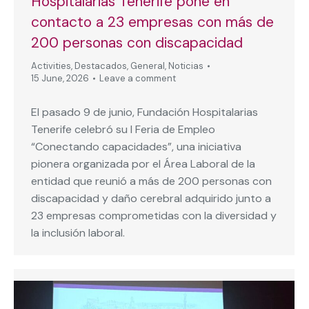
Hospitalarias Tenerife pone en
contacto a 23 empresas con más de
200 personas con discapacidad
Activities
,
Destacados
,
General
,
Noticias
15 June, 2026
Leave a comment
El pasado 9 de junio, Fundación Hospitalarias
Tenerife celebró su I Feria de Empleo
“Conectando capacidades”, una iniciativa
pionera organizada por el Área Laboral de la
entidad que reunió a más de 200 personas con
discapacidad y daño cerebral adquirido junto a
23 empresas comprometidas con la diversidad y
la inclusión laboral.