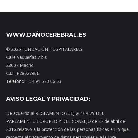
WWW.DAÑOCEREBRAL.ES
© 2025 FUNDACIÓN HOSPITALARIAS
Calle Vaquerías 7 bis
28007 Madrid
C.I.F. R2802790B
Teléfono: +34 91 573 66 53
AVISO LEGAL Y PRIVACIDAD:
De acuerdo al REGLAMENTO (UE) 2016/679 DEL
PARLAMENTO EUROPEO Y DEL CONSEJO de 27 de abril de
2016 relativo a la protección de las personas físicas en lo que
respecta al tratamiento de datos personales y a la libre