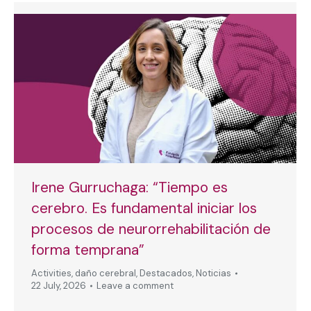
Irene Gurruchaga: “Tiempo es
cerebro. Es fundamental iniciar los
procesos de neurorrehabilitación de
forma temprana”
Activities
,
daño cerebral
,
Destacados
,
Noticias
22 July, 2026
Leave a comment