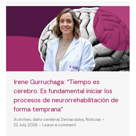
Irene Gurruchaga: “Tiempo es
cerebro. Es fundamental iniciar los
procesos de neurorrehabilitación de
forma temprana”
Activities
,
daño cerebral
,
Destacados
,
Noticias
22 July, 2026
Leave a comment