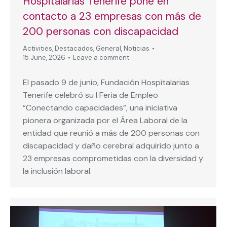
Hospitalarias Tenerife pone en
contacto a 23 empresas con más de
200 personas con discapacidad
Activities
,
Destacados
,
General
,
Noticias
15 June, 2026
Leave a comment
El pasado 9 de junio, Fundación Hospitalarias
Tenerife celebró su I Feria de Empleo
“Conectando capacidades”, una iniciativa
pionera organizada por el Área Laboral de la
entidad que reunió a más de 200 personas con
discapacidad y daño cerebral adquirido junto a
23 empresas comprometidas con la diversidad y
la inclusión laboral.