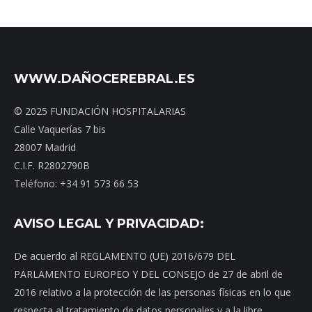
WWW.DAÑOCEREBRAL.ES
© 2025 FUNDACIÓN HOSPITALARIAS
Calle Vaquerías 7 bis
28007 Madrid
C.I.F. R2802790B
Teléfono: +34 91 573 66 53
AVISO LEGAL Y PRIVACIDAD:
De acuerdo al REGLAMENTO (UE) 2016/679 DEL
PARLAMENTO EUROPEO Y DEL CONSEJO de 27 de abril de
2016 relativo a la protección de las personas físicas en lo que
respecta al tratamiento de datos personales y a la libre