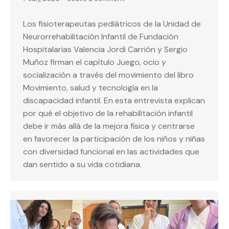
Los fisioterapeutas pediátricos de la Unidad de
Neurorrehabilitación Infantil de Fundación
Hospitalarias Valencia Jordi Carrión y Sergio
Muñoz firman el capítulo Juego, ocio y
socialización a través del movimiento del libro
Movimiento, salud y tecnología en la
discapacidad infantil. En esta entrevista explican
por qué el objetivo de la rehabilitación infantil
debe ir más allá de la mejora física y centrarse
en favorecer la participación de los niños y niñas
con diversidad funcional en las actividades que
dan sentido a su vida cotidiana.