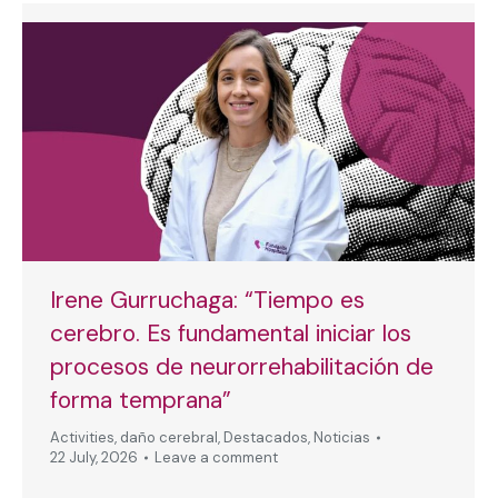
Irene Gurruchaga: “Tiempo es
cerebro. Es fundamental iniciar los
procesos de neurorrehabilitación de
forma temprana”
Activities
,
daño cerebral
,
Destacados
,
Noticias
22 July, 2026
Leave a comment