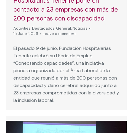
Hospitalarias Tenerife pone en
contacto a 23 empresas con más de
200 personas con discapacidad
Activities
,
Destacados
,
General
,
Noticias
15 June, 2026
Leave a comment
El pasado 9 de junio, Fundación Hospitalarias
Tenerife celebró su I Feria de Empleo
“Conectando capacidades”, una iniciativa
pionera organizada por el Área Laboral de la
entidad que reunió a más de 200 personas con
discapacidad y daño cerebral adquirido junto a
23 empresas comprometidas con la diversidad y
la inclusión laboral.