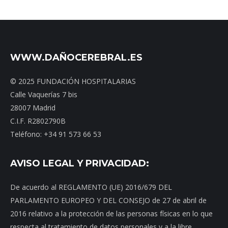
WWW.DAÑOCEREBRAL.ES
© 2025 FUNDACIÓN HOSPITALARIAS
Calle Vaquerías 7 bis
28007 Madrid
C.I.F. R2802790B
Teléfono: +34 91 573 66 53
AVISO LEGAL Y PRIVACIDAD:
De acuerdo al REGLAMENTO (UE) 2016/679 DEL
PARLAMENTO EUROPEO Y DEL CONSEJO de 27 de abril de
2016 relativo a la protección de las personas físicas en lo que
respecta al tratamiento de datos personales y a la libre