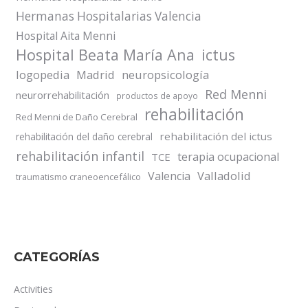
Hermanas Hospitalarias Valencia
Hospital Aita Menni
Hospital Beata María Ana
ictus
logopedia
Madrid
neuropsicología
Red Menni
neurorrehabilitación
productos de apoyo
rehabilitación
Red Menni de Daño Cerebral
rehabilitación del ictus
rehabilitación del daño cerebral
rehabilitación infantil
terapia ocupacional
TCE
Valladolid
Valencia
traumatismo craneoencefálico
CATEGORÍAS
Activities