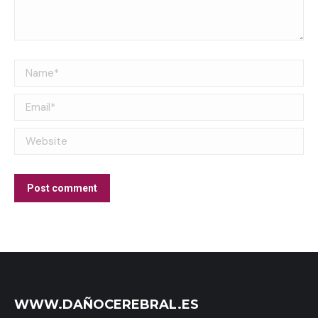
Name *
Email *
Website
Post comment
WWW.DAÑOCEREBRAL.ES