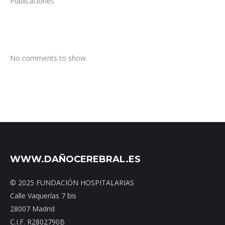
Publicaciones
No comments to show.
WWW.DAÑOCEREBRAL.ES
© 2025 FUNDACIÓN HOSPITALARIAS
Calle Vaquerías 7 bis
28007 Madrid
C.I.F. R2802790B