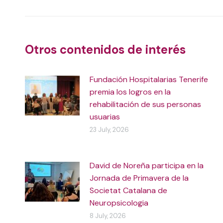
navigation
Otros contenidos de interés
Fundación Hospitalarias Tenerife
premia los logros en la
rehabilitación de sus personas
usuarias
23 July, 2026
David de Noreña participa en la
Jornada de Primavera de la
Societat Catalana de
Neuropsicologia
8 July, 2026