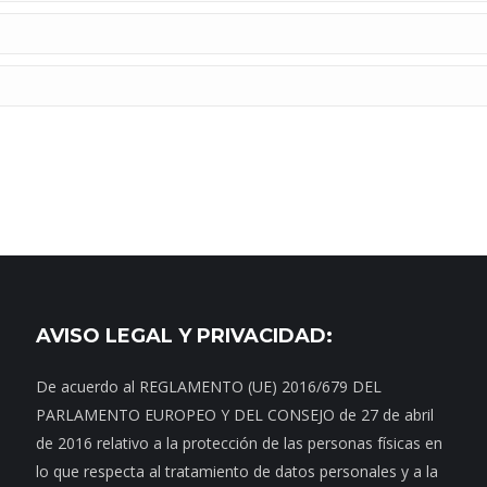
AVISO LEGAL Y PRIVACIDAD:
De acuerdo al REGLAMENTO (UE) 2016/679 DEL
PARLAMENTO EUROPEO Y DEL CONSEJO de 27 de abril
de 2016 relativo a la protección de las personas físicas en
lo que respecta al tratamiento de datos personales y a la