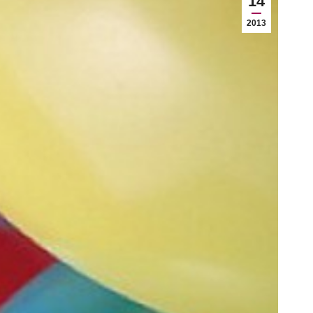
14
2013