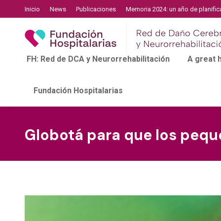
Inicio
News
Publicaciones
Memoria 2024: un año de planific
FH: Red de DCA y Neurorrehabilitación
A great
Fundación Hospitalarias
Globotá para que los peque