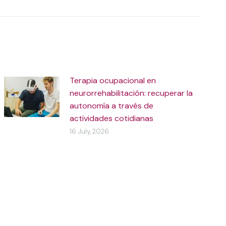
Terapia ocupacional en
neurorrehabilitación: recuperar la
autonomía a través de
actividades cotidianas
16 July, 2026