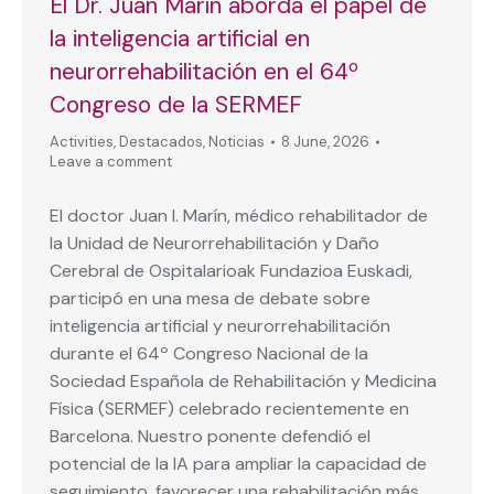
El Dr. Juan Marín aborda el papel de
la inteligencia artificial en
neurorrehabilitación en el 64º
Congreso de la SERMEF
Activities
,
Destacados
,
Noticias
8 June, 2026
Leave a comment
El doctor Juan I. Marín, médico rehabilitador de
la Unidad de Neurorrehabilitación y Daño
Cerebral de Ospitalarioak Fundazioa Euskadi,
participó en una mesa de debate sobre
inteligencia artificial y neurorrehabilitación
durante el 64º Congreso Nacional de la
Sociedad Española de Rehabilitación y Medicina
Física (SERMEF) celebrado recientemente en
Barcelona. Nuestro ponente defendió el
potencial de la IA para ampliar la capacidad de
seguimiento, favorecer una rehabilitación más