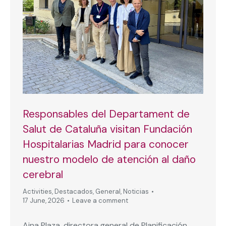
Responsables del Departament de
Salut de Cataluña visitan Fundación
Hospitalarias Madrid para conocer
nuestro modelo de atención al daño
cerebral
Activities
,
Destacados
,
General
,
Noticias
17 June, 2026
Leave a comment
Aina Plaza, directora general de Planificación