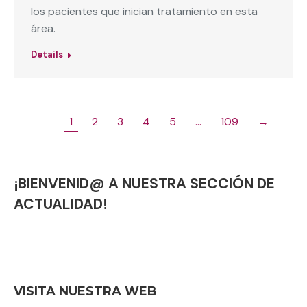
los pacientes que inician tratamiento en esta
área.
Details
1
2
3
4
5
…
109
→
¡BIENVENID@ A NUESTRA SECCIÓN DE
ACTUALIDAD!
VISITA NUESTRA WEB