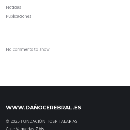
Noticias
Publicaciones
No comments to show.
WWW.DAÑOCEREBRAL.ES
© 2025 FUNDACIÓN HOSPITALARIAS
Calle Vaquerías 7 bis