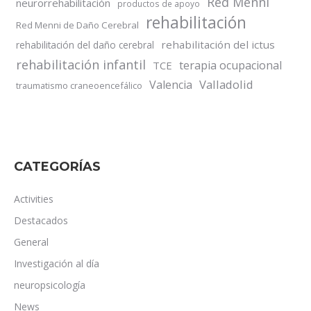
Red Menni
neurorrehabilitación
productos de apoyo
rehabilitación
Red Menni de Daño Cerebral
rehabilitación del ictus
rehabilitación del daño cerebral
rehabilitación infantil
terapia ocupacional
TCE
Valladolid
Valencia
traumatismo craneoencefálico
CATEGORÍAS
Activities
Destacados
General
Investigación al día
neuropsicología
News