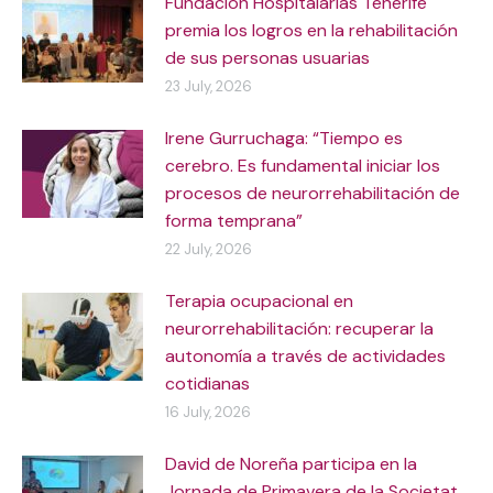
Fundación Hospitalarias Tenerife
premia los logros en la rehabilitación
de sus personas usuarias
23 July, 2026
Irene Gurruchaga: “Tiempo es
cerebro. Es fundamental iniciar los
procesos de neurorrehabilitación de
forma temprana”
22 July, 2026
Terapia ocupacional en
neurorrehabilitación: recuperar la
autonomía a través de actividades
cotidianas
16 July, 2026
David de Noreña participa en la
Jornada de Primavera de la Societat