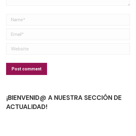
Name *
Email *
Website
Post comment
¡BIENVENID@ A NUESTRA SECCIÓN DE
ACTUALIDAD!