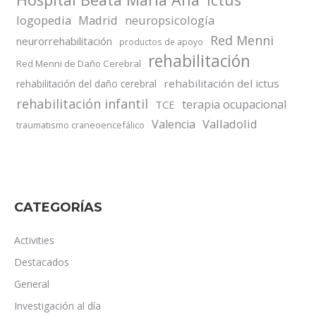
logopedia
Madrid
neuropsicología
Red Menni
neurorrehabilitación
productos de apoyo
rehabilitación
Red Menni de Daño Cerebral
rehabilitación del ictus
rehabilitación del daño cerebral
rehabilitación infantil
terapia ocupacional
TCE
Valladolid
Valencia
traumatismo craneoencefálico
CATEGORÍAS
Activities
Destacados
General
Investigación al día