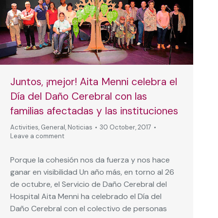
Juntos, ¡mejor! Aita Menni celebra el
Día del Daño Cerebral con las
familias afectadas y las instituciones
Activities
,
General
,
Noticias
30 October, 2017
Leave a comment
Porque la cohesión nos da fuerza y nos hace
ganar en visibilidad Un año más, en torno al 26
de octubre, el Servicio de Daño Cerebral del
Hospital Aita Menni ha celebrado el Día del
Daño Cerebral con el colectivo de personas