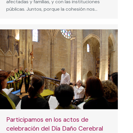
afectadas y familias, y con las instituciones
públicas. Juntos, porque la cohesión nos…
Participamos en los actos de
celebración del Día Daño Cerebral