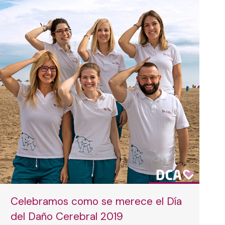
Celebramos como se merece el Día
del Daño Cerebral 2019