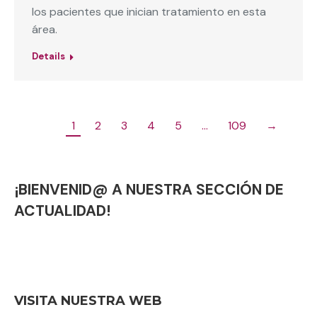
los pacientes que inician tratamiento en esta
área.
Details
1
2
3
4
5
…
109
→
¡BIENVENID@ A NUESTRA SECCIÓN DE
ACTUALIDAD!
VISITA NUESTRA WEB