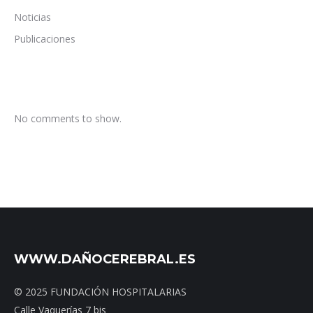
Noticias
Publicaciones
No comments to show.
WWW.DAÑOCEREBRAL.ES
© 2025 FUNDACIÓN HOSPITALARIAS
Calle Vaquerías 7 bis