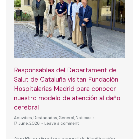
Responsables del Departament de
Salut de Cataluña visitan Fundación
Hospitalarias Madrid para conocer
nuestro modelo de atención al daño
cerebral
Activities
,
Destacados
,
General
,
Noticias
17 June, 2026
Leave a comment
Aina Plaza, directora general de Planificación