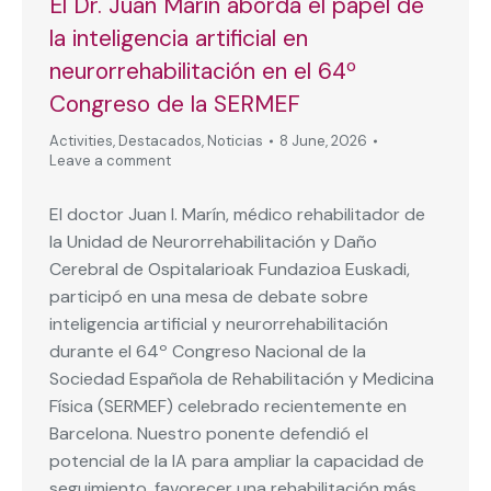
El Dr. Juan Marín aborda el papel de
la inteligencia artificial en
neurorrehabilitación en el 64º
Congreso de la SERMEF
Activities
,
Destacados
,
Noticias
8 June, 2026
Leave a comment
El doctor Juan I. Marín, médico rehabilitador de
la Unidad de Neurorrehabilitación y Daño
Cerebral de Ospitalarioak Fundazioa Euskadi,
participó en una mesa de debate sobre
inteligencia artificial y neurorrehabilitación
durante el 64º Congreso Nacional de la
Sociedad Española de Rehabilitación y Medicina
Física (SERMEF) celebrado recientemente en
Barcelona. Nuestro ponente defendió el
potencial de la IA para ampliar la capacidad de
seguimiento, favorecer una rehabilitación más