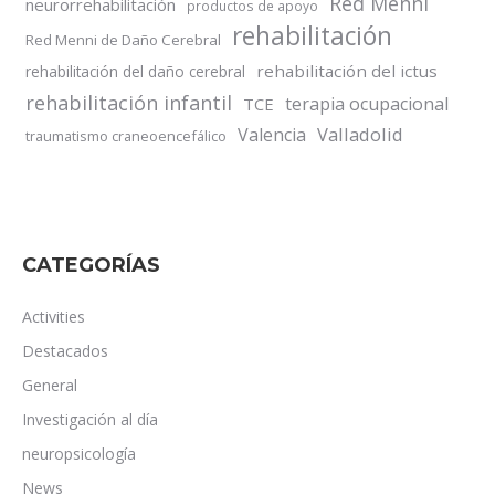
Red Menni
neurorrehabilitación
productos de apoyo
rehabilitación
Red Menni de Daño Cerebral
rehabilitación del ictus
rehabilitación del daño cerebral
rehabilitación infantil
terapia ocupacional
TCE
Valladolid
Valencia
traumatismo craneoencefálico
CATEGORÍAS
Activities
Destacados
General
Investigación al día
neuropsicología
News