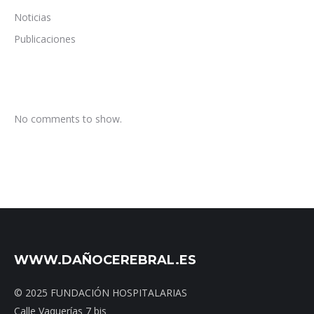
Noticias
Publicaciones
No comments to show.
WWW.DAÑOCEREBRAL.ES
© 2025 FUNDACIÓN HOSPITALARIAS
Calle Vaquerías 7 bis