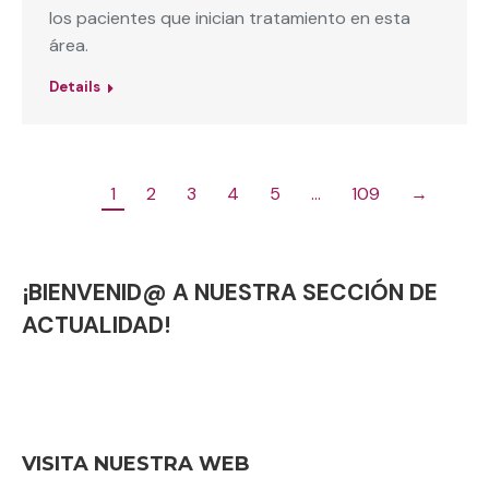
los pacientes que inician tratamiento en esta
área.
Details
1
2
3
4
5
…
109
→
¡BIENVENID@ A NUESTRA SECCIÓN DE
ACTUALIDAD!
VISITA NUESTRA WEB