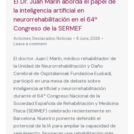
El Dr. Juan Marín aborda el papel de
la inteligencia artificial en
neurorrehabilitación en el 64º
Congreso de la SERMEF
Activities
,
Destacados
,
Noticias
8 June, 2026
Leave a comment
El doctor Juan I. Marín, médico rehabilitador de
la Unidad de Neurorrehabilitación y Daño
Cerebral de Ospitalarioak Fundazioa Euskadi,
participó en una mesa de debate sobre
inteligencia artificial y neurorrehabilitación
durante el 64º Congreso Nacional de la
Sociedad Española de Rehabilitación y Medicina
Física (SERMEF) celebrado recientemente en
Barcelona. Nuestro ponente defendió el
potencial de la IA para ampliar la capacidad de
seguimiento, favorecer una rehabilitación más