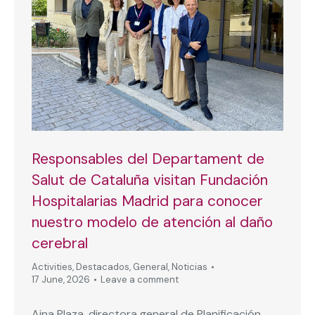
Responsables del Departament de
Salut de Cataluña visitan Fundación
Hospitalarias Madrid para conocer
nuestro modelo de atención al daño
cerebral
Activities
,
Destacados
,
General
,
Noticias
17 June, 2026
Leave a comment
Aina Plaza, directora general de Planificación