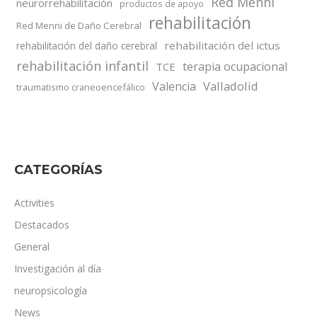
Red Menni
neurorrehabilitación
productos de apoyo
rehabilitación
Red Menni de Daño Cerebral
rehabilitación del ictus
rehabilitación del daño cerebral
rehabilitación infantil
terapia ocupacional
TCE
Valladolid
Valencia
traumatismo craneoencefálico
CATEGORÍAS
Activities
Destacados
General
Investigación al día
neuropsicología
News