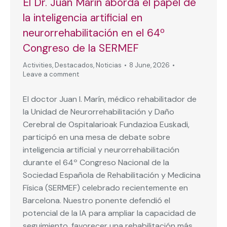
El Dr. Juan Marín aborda el papel de
la inteligencia artificial en
neurorrehabilitación en el 64º
Congreso de la SERMEF
Activities
,
Destacados
,
Noticias
8 June, 2026
Leave a comment
El doctor Juan I. Marín, médico rehabilitador de
la Unidad de Neurorrehabilitación y Daño
Cerebral de Ospitalarioak Fundazioa Euskadi,
participó en una mesa de debate sobre
inteligencia artificial y neurorrehabilitación
durante el 64º Congreso Nacional de la
Sociedad Española de Rehabilitación y Medicina
Física (SERMEF) celebrado recientemente en
Barcelona. Nuestro ponente defendió el
potencial de la IA para ampliar la capacidad de
seguimiento, favorecer una rehabilitación más