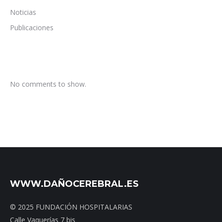
Noticias
Publicaciones
No comments to show.
WWW.DAÑOCEREBRAL.ES
© 2025 FUNDACIÓN HOSPITALARIAS
Calle Vaquerías 7 bis