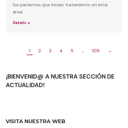
los pacientes que inician tratamiento en esta
área.
Details
1
2
3
4
5
…
109
→
¡BIENVENID@ A NUESTRA SECCIÓN DE
ACTUALIDAD!
VISITA NUESTRA WEB