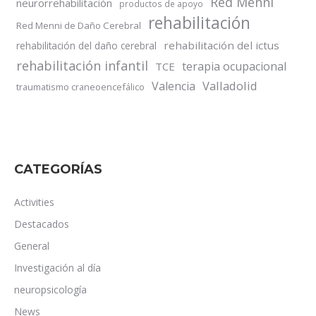
Red Menni
neurorrehabilitación
productos de apoyo
rehabilitación
Red Menni de Daño Cerebral
rehabilitación del ictus
rehabilitación del daño cerebral
rehabilitación infantil
terapia ocupacional
TCE
Valladolid
Valencia
traumatismo craneoencefálico
CATEGORÍAS
Activities
Destacados
General
Investigación al día
neuropsicología
News