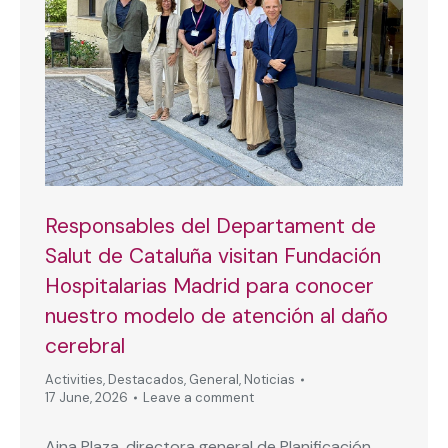
Responsables del Departament de
Salut de Cataluña visitan Fundación
Hospitalarias Madrid para conocer
nuestro modelo de atención al daño
cerebral
Activities
,
Destacados
,
General
,
Noticias
17 June, 2026
Leave a comment
Aina Plaza, directora general de Planificación