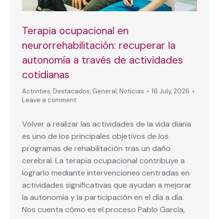
Terapia ocupacional en
neurorrehabilitación: recuperar la
autonomía a través de actividades
cotidianas
Activities
,
Destacados
,
General
,
Noticias
16 July, 2026
Leave a comment
Volver a realizar las actividades de la vida diaria
es uno de los principales objetivos de los
programas de rehabilitación tras un daño
cerebral. La terapia ocupacional contribuye a
lograrlo mediante intervenciones centradas en
actividades significativas que ayudan a mejorar
la autonomía y la participación en el día a día.
Nos cuenta cómo es el proceso Pablo García,