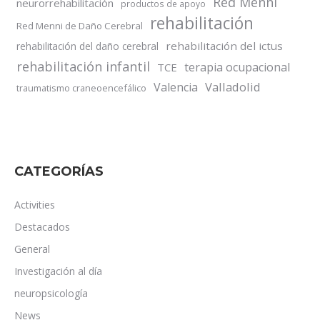
Red Menni
neurorrehabilitación
productos de apoyo
rehabilitación
Red Menni de Daño Cerebral
rehabilitación del ictus
rehabilitación del daño cerebral
rehabilitación infantil
terapia ocupacional
TCE
Valladolid
Valencia
traumatismo craneoencefálico
CATEGORÍAS
Activities
Destacados
General
Investigación al día
neuropsicología
News