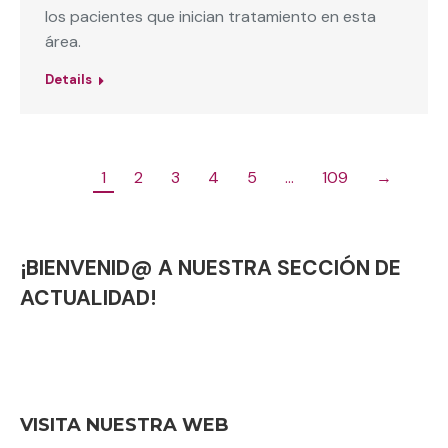
los pacientes que inician tratamiento en esta
área.
Details
1
2
3
4
5
…
109
→
¡BIENVENID@ A NUESTRA SECCIÓN DE
ACTUALIDAD!
VISITA NUESTRA WEB