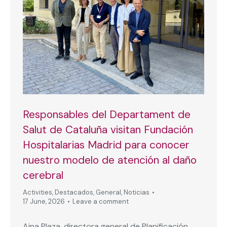
Responsables del Departament de
Salut de Cataluña visitan Fundación
Hospitalarias Madrid para conocer
nuestro modelo de atención al daño
cerebral
Activities
,
Destacados
,
General
,
Noticias
17 June, 2026
Leave a comment
Aina Plaza, directora general de Planificación