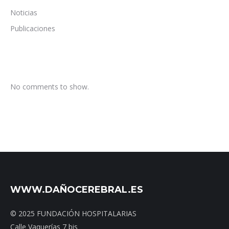
Noticias
Publicaciones
No comments to show.
WWW.DAÑOCEREBRAL.ES
© 2025 FUNDACIÓN HOSPITALARIAS
Calle Vaquerías 7 bis