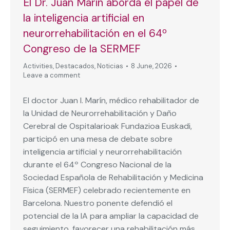
El Dr. Juan Marín aborda el papel de
la inteligencia artificial en
neurorrehabilitación en el 64º
Congreso de la SERMEF
Activities
,
Destacados
,
Noticias
8 June, 2026
Leave a comment
El doctor Juan I. Marín, médico rehabilitador de
la Unidad de Neurorrehabilitación y Daño
Cerebral de Ospitalarioak Fundazioa Euskadi,
participó en una mesa de debate sobre
inteligencia artificial y neurorrehabilitación
durante el 64º Congreso Nacional de la
Sociedad Española de Rehabilitación y Medicina
Física (SERMEF) celebrado recientemente en
Barcelona. Nuestro ponente defendió el
potencial de la IA para ampliar la capacidad de
seguimiento, favorecer una rehabilitación más