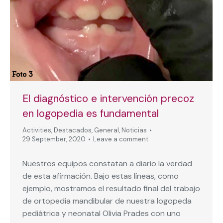
El diagnóstico e intervención precoz
en logopedia es fundamental
Activities
,
Destacados
,
General
,
Noticias
29 September, 2020
Leave a comment
Nuestros equipos constatan a diario la verdad
de esta afirmación. Bajo estas líneas, como
ejemplo, mostramos el resultado final del trabajo
de ortopedia mandibular de nuestra logopeda
pediátrica y neonatal Olivia Prades con uno