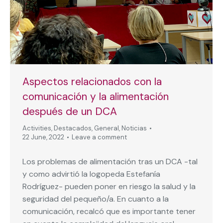
Aspectos relacionados con la
comunicación y la alimentación
después de un DCA
Activities
,
Destacados
,
General
,
Noticias
22 June, 2022
Leave a comment
Los problemas de alimentación tras un DCA -tal
y como advirtió la logopeda Estefanía
Rodríguez- pueden poner en riesgo la salud y la
seguridad del pequeño/a. En cuanto a la
comunicación, recalcó que es importante tener