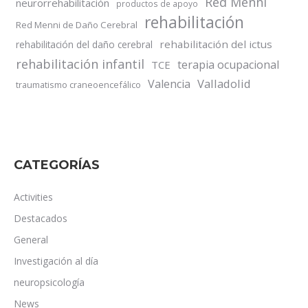
Red Menni
neurorrehabilitación
productos de apoyo
rehabilitación
Red Menni de Daño Cerebral
rehabilitación del ictus
rehabilitación del daño cerebral
rehabilitación infantil
terapia ocupacional
TCE
Valladolid
Valencia
traumatismo craneoencefálico
CATEGORÍAS
Activities
Destacados
General
Investigación al día
neuropsicología
News