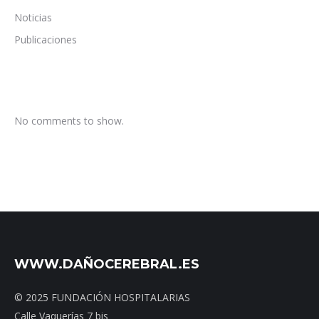
Noticias
Publicaciones
No comments to show.
WWW.DAÑOCEREBRAL.ES
© 2025 FUNDACIÓN HOSPITALARIAS
Calle Vaquerías 7 bis