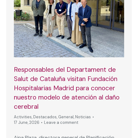
Responsables del Departament de
Salut de Cataluña visitan Fundación
Hospitalarias Madrid para conocer
nuestro modelo de atención al daño
cerebral
Activities
,
Destacados
,
General
,
Noticias
17 June, 2026
Leave a comment
Aina Plaza, directora general de Planificación