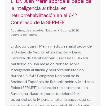
El Dr. Juan Marín aborda el papel de
la inteligencia artificial en
neurorrehabilitación en el 64º
Congreso de la SERMEF
Activities
,
Destacados
,
Noticias
8 June, 2026
Leave a comment
El doctor Juan I. Marín, médico rehabilitador de
la Unidad de Neurorrehabilitación y Daño
Cerebral de Ospitalarioak Fundazioa Euskadi,
participó en una mesa de debate sobre
inteligencia artificial y neurorrehabilitación
durante el 64º Congreso Nacional de la
Sociedad Española de Rehabilitación y Medicina
Física (SERMEF) celebrado recientemente en
Barcelona. Nuestro ponente defendió el
potencial de la IA para ampliar la capacidad de
seguimiento, favorecer una rehabilitación más