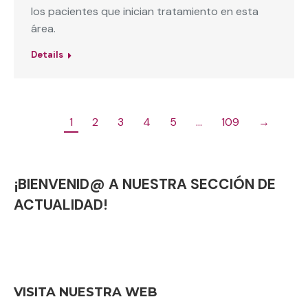
los pacientes que inician tratamiento en esta
área.
Details
1
2
3
4
5
…
109
→
¡BIENVENID@ A NUESTRA SECCIÓN DE
ACTUALIDAD!
VISITA NUESTRA WEB