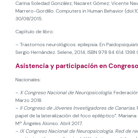
Carina Soledad González; Nazaret Gómez; Vicente Nava
Marrero-Gordillo. Computers in Human Behavior (doi:10
30/08/2015.
Capítulo de libro:
– Trastornos neurológicos: epilepsia. En Paidopsiquiatr
Sergio Hernández. Selene, 2014. ISBN 978 84 614 1398 
Asistencia y participación en Congreso
Nacionales:
–
X Congreso Nacional de Neuropsicología
. Federació
Marzo 2018.
–
II Congreso de Jóvenes Investigadores de Canarias
.
papel de la lateralización del foco epiléptico”. Marian
Mª Ángeles Alonso. Abril 2017.
–
IX Congreso Nacional de Neuropsicología. Red de re