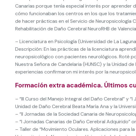
Canarias porque tenía especial interés por aprender 
cómo funcionaban los centros en los que los tratamient
de hacer prácticas en el Servicio de Neuropsicología C
Rehabilitación de Daño Cerebral NeuroRHB de Valencia,
– Licenciatura en Psicología (Universidad de La Lagun
Descripción: En las prácticas de la licenciatura aprendí
neuropsicológico con pacientes neurológicos. Roté por 
Nuestra Señora de Candelaria (HUNSC) y la Unidad de 
experiencias confirmaron mi interés por la neuropsicol
Formación extra académica. Últimos c
– “III Curso del Manejo Integral del Daño Cerebral” y 
Unidad de Daño Cerebral Beata María Ana y la Universi
– “II Jornadas de la Sociedad Canaria de Neuropsicolo
– “I Jornadas Canarias de Daño Cerebral Adquirido” or
– Taller de “Movimiento Oculares. Aplicaciones para la 