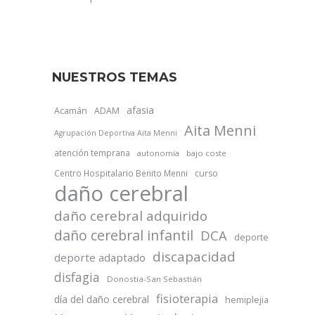
NUESTROS TEMAS
afasia
Acamán
ADAM
Aita Menni
Agrupación Deportiva Aita Menni
atención temprana
autonomía
bajo coste
Centro Hospitalario Benito Menni
curso
daño cerebral
daño cerebral adquirido
daño cerebral infantil
DCA
deporte
discapacidad
deporte adaptado
disfagia
Donostia-San Sebastián
fisioterapia
día del daño cerebral
hemiplejia