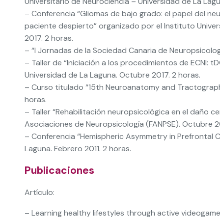
Universitario de Neurociencia – Universidad de La Lagu
– Conferencia “Gliomas de bajo grado: el papel del ne
paciente despierto” organizado por el Instituto Unive
2017. 2 horas.
– “I Jornadas de la Sociedad Canaria de Neuropsicolog
– Taller de “Iniciación a los procedimientos de ECNI: t
Universidad de La Laguna. Octubre 2017. 2 horas.
– Curso titulado “15th Neuroanatomy and Tractograp
horas.
– Taller “Rehabilitación neuropsicológica en el daño ce
Asociaciones de Neuropsicología (FANPSE). Octubre 20
– Conferencia “Hemispheric Asymmetry in Prefrontal 
Laguna. Febrero 2011. 2 horas.
Publicaciones
Artículo:
– Learning healthy lifestyles through active videogame