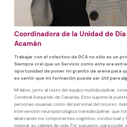
Coordinadora de la Unidad de Día
Acamán
Trabajar con el colectivo de DCA no sólo es un pri
Siempre creí que un Servicio como este era extre
oportunidad de poner mi granito de arena para q
es sentir que mi formación puede ser útil para al
Mi labor, junto al resto del equipo multidisciplinar, c
Cerebral Adquirido de Canarias. Esto supone la puesta
personas usuarias como del personal del recurso. Asi
intervención neuropsicológica transdisciplinar, que to
abarcando los componentes cognitivo, conductual y fun
mejorar su calidad de vida. Por supuesto, para poder