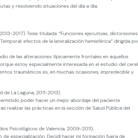
utas y resolviendo situaciones del día a día.
013-2017) Tesis titulada: “Funciones ejecutivas, distorsiones
mporal: efectos de la lateralización hemisférica” dirigida por
udio de las alteraciones típicamente frontales en aquellos
porque estoy especialmente interesada en el estudio del cer
entos traumáticos es, en muchas ocasiones, impredecible y
ad de La Laguna, 2011-2013).
 permitido poder hacer un mejor abordaje del paciente
s realizar las prácticas en la sección de Salud Pública del
dios Psicológicos de Valencia, 2009-2011).
o de especialización. Decidí hacer mi formación fuera de