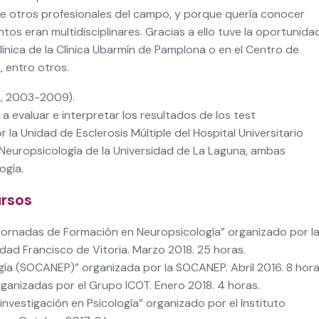
de otros profesionales del campo, y porque quería conocer
os eran multidisciplinares. Gracias a ello tuve la oportunida
línica de la Clínica Ubarmín de Pamplona o en el Centro de
 entro otros.
a, 2003-2009).
 a evaluar e interpretar los resultados de los test
la Unidad de Esclerosis Múltiple del Hospital Universitario
Neuropsicología de la Universidad de La Laguna, ambas
ogía.
ursos
“I Jornadas de Formación en Neuropsicología” organizado por l
dad Francisco de Vitoria. Marzo 2018. 25 horas.
gía (SOCANEP)” organizada por la SOCANEP. Abril 2016. 8 hora
ganizadas por el Grupo ICOT. Enero 2018. 4 horas.
investigación en Psicología” organizado por el Instituto