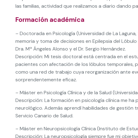
las familias, actividad que realizamos a diario dando pa
Formación académica
– Doctorada en Psicología (Universidad de La Laguna, 2
memoria y toma de decisiones en Epilepsia del Lóbulo Te
Dra. Mª Ángeles Alonso y el Dr. Sergio Hernández.
Descripción: Mi tesis doctoral está centrada en el est
pacientes con afectación de los lóbulos temporales, 
como una red de trabajo cuya reorganización ante ev
sorprendentemente eficaz.
– Máster en Psicología Clínica y de la Salud (Universid
Descripción: La formación en psicología clínica me ha
neurológico. Además aprendí habilidades de gestión tra
Servicio Canario de Salud.
– Máster en Neuropsicología Clínica (Instituto de Estu
Descripción: La neuropsicología siempre fue mi objetiv