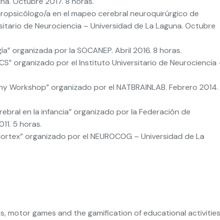
na. Octubre 2017. 8 horas.
uropsicólogo/a en el mapeo cerebral neuroquirúrgico de
rsitario de Neurociencia – Universidad de La Laguna. Octubre
ía” organizada por la SOCANEP. Abril 2016. 8 horas.
DCS” organizado por el Instituto Universitario de Neurociencia 
hy Workshop” organizado por el NATBRAINLAB. Febrero 2014.
rebral en la infancia” organizado por la Federación de
11. 5 horas.
Cortex” organizado por el NEUROCOG – Universidad de La
s, motor games and the gamification of educational activities