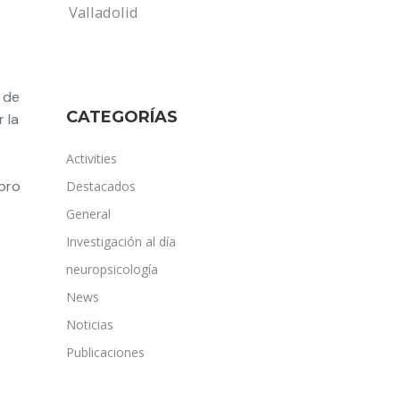
Valladolid
 de
CATEGORÍAS
 la
Activities
ebro
Destacados
General
Investigación al día
neuropsicología
News
Noticias
Publicaciones