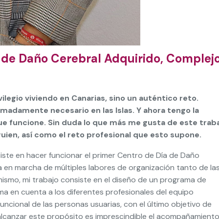
 de Daño Cerebral Adquirido, Complej
vilegio viviendo en Canarias, sino un auténtico reto.
madamente necesario en las Islas. Y ahora tengo la
ue funcione. Sin duda lo que más me gusta de este trab
guien, así como el reto profesional que esto supone.
onsiste en hacer funcionar el primer Centro de Día de Daño
 en marcha de múltiples labores de organización tanto de la
mismo, mi trabajo consiste en el diseño de un programa de
ma en cuenta a los diferentes profesionales del equipo
cional de las personas usuarias, con el último objetivo de
 alcanzar este propósito es imprescindible el acompañamiento