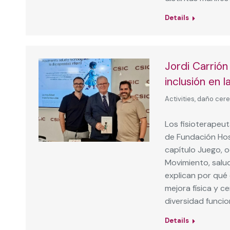
Details
Jordi Carrió
inclusión en la
Activities
,
daño cere
Los fisioterapeut
de Fundación Hosp
capítulo Juego, o
Movimiento, salud
explican por qué e
mejora física y c
diversidad funcio
Details