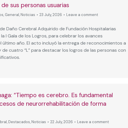
n de sus personas usuarias
os
,
General
,
Noticias
23 July, 2026
Leave a comment
 de Daño Cerebral Adquirido de Fundación Hospitalarias
 la I Gala de los Logros, para celebrar los avances
 último año. El acto incluyó la entrega de reconocimientos a
y de cuatro “L” para destacar los logros de las personas con
ficativos.
haga: “Tiempo es cerebro. Es fundamental
rocesos de neurorrehabilitación de forma
bral
,
Destacados
,
Noticias
22 July, 2026
Leave a comment