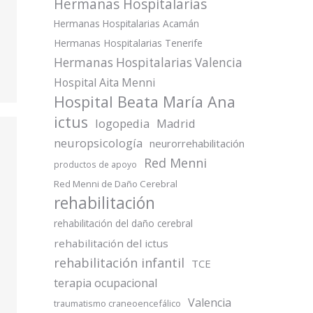
Hermanas Hospitalarias
Hermanas Hospitalarias Acamán
Hermanas Hospitalarias Tenerife
Hermanas Hospitalarias Valencia
Hospital Aita Menni
Hospital Beata María Ana
ictus
logopedia
Madrid
neuropsicología
neurorrehabilitación
Red Menni
productos de apoyo
Red Menni de Daño Cerebral
rehabilitación
rehabilitación del daño cerebral
rehabilitación del ictus
rehabilitación infantil
TCE
terapia ocupacional
Valencia
traumatismo craneoencefálico