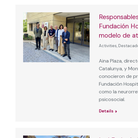
Responsables
Fundación Ho
modelo de at
Activities
,
Destacad
Aina Plaza, direct
Catalunya, y Mont
conocieron de pr
Fundación Hospit
como la neurorreh
psicosocial.
Details