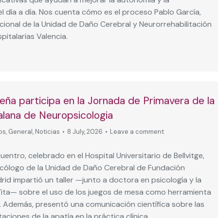
el día a día. Nos cuenta cómo es el proceso Pablo García,
ional de la Unidad de Daño Cerebral y Neurorrehabilitación
italarias Valencia.
eña participa en la Jornada de Primavera de la
alana de Neuropsicologia
os
,
General
,
Noticias
8 July, 2026
Leave a comment
entro, celebrado en el Hospital Universitario de Bellvitge,
cólogo de la Unidad de Daño Cerebral de Fundación
rid impartió un taller —junto a doctora en psicología y la
Vita— sobre el uso de los juegos de mesa como herramienta
. Además, presentó una comunicación científica sobre las
aciones de la apatía en la práctica clínica.