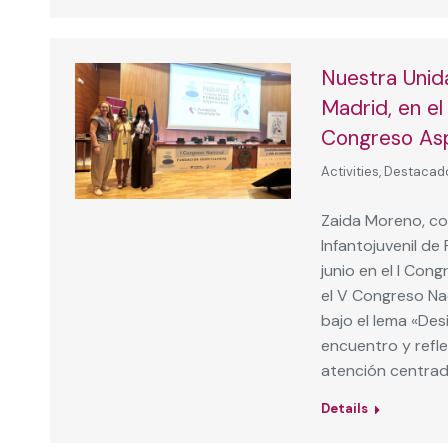
Nuestra Unida
Madrid, en el
Congreso As
Activities
,
Destacad
Zaida Moreno, co
Infantojuvenil de
junio en el I Con
el V Congreso Na
bajo el lema «Des
encuentro y refle
atención centrad
Details