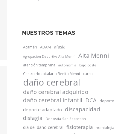
NUESTROS TEMAS
afasia
Acamán
ADAM
Aita Menni
Agrupación Deportiva Aita Menni
atención temprana
autonomía
bajo coste
Centro Hospitalario Benito Menni
curso
daño cerebral
daño cerebral adquirido
daño cerebral infantil
DCA
deporte
discapacidad
deporte adaptado
disfagia
Donostia-San Sebastián
fisioterapia
día del daño cerebral
hemiplejia