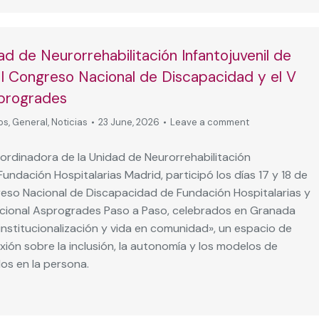
d de Neurorrehabilitación Infantojuvenil de
 I Congreso Nacional de Discapacidad y el V
progrades
os
,
General
,
Noticias
23 June, 2026
Leave a comment
ordinadora de la Unidad de Neurorrehabilitación
 Fundación Hospitalarias Madrid, participó los días 17 y 18 de
greso Nacional de Discapacidad de Fundación Hospitalarias y
cional Asprogrades Paso a Paso, celebrados en Granada
institucionalización y vida en comunidad», un espacio de
xión sobre la inclusión, la autonomía y los modelos de
os en la persona.