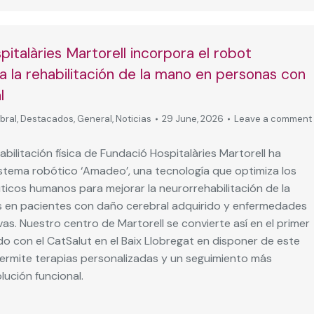
italàries Martorell incorpora el robot
 la rehabilitación de la mano en personas con
l
bral
,
Destacados
,
General
,
Noticias
29 June, 2026
Leave a comment
abilitación física de Fundació Hospitalàries Martorell ha
istema robótico ‘Amadeo’, una tecnología que optimiza los
ticos humanos para mejorar la neurorrehabilitación de la
 en pacientes con daño cerebral adquirido y enfermedades
s. Nuestro centro de Martorell se convierte así en el primer
o con el CatSalut en el Baix Llobregat en disponer de este
permite terapias personalizadas y un seguimiento más
lución funcional.