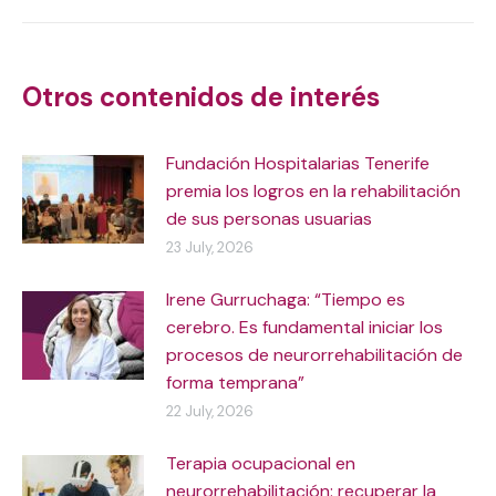
Post
navigation
Otros contenidos de interés
Fundación Hospitalarias Tenerife
premia los logros en la rehabilitación
de sus personas usuarias
23 July, 2026
Irene Gurruchaga: “Tiempo es
cerebro. Es fundamental iniciar los
procesos de neurorrehabilitación de
forma temprana”
22 July, 2026
Terapia ocupacional en
neurorrehabilitación: recuperar la