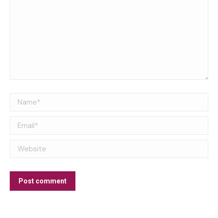
Name *
Email *
Website
Post comment