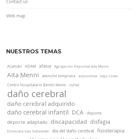
Contact us
Web map
NUESTROS TEMAS
afasia
Acamán
ADAM
Agrupación Deportiva Aita Menni
Aita Menni
atención temprana
autonomía
bajo coste
Centro Hospitalario Benito Menni
curso
daño cerebral
daño cerebral adquirido
daño cerebral infantil
DCA
deporte
discapacidad
disfagia
deporte adaptado
fisioterapia
día del daño cerebral
Donostia-San Sebastián