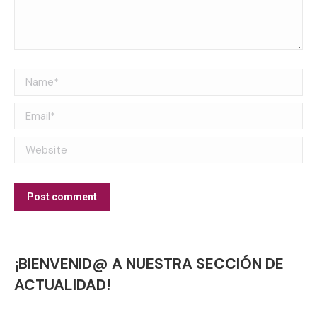
Name *
Email *
Website
Post comment
¡BIENVENID@ A NUESTRA SECCIÓN DE
ACTUALIDAD!