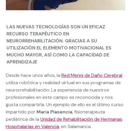
LAS NUEVAS TECNOLOGÍAS SON UN EFICAZ
RECURSO TERAPÉUTICO EN
NEURORREHABILITACIÓN. GRACIAS A SU
UTILIZACIÓN EL ELEMENTO MOTIVACIONAL ES
MUCHO MAYOR, ASÍ COMO LA CAPACIDAD DE
APRENDIZAJE
Desde hace unos años, la
Red Menni de Daño Cerebral
utiliza robótica y realidad virtual en sus programas de
neurorrehabilitación.
La
experiencia de nuestros
profesionales en este campo es reconocida y nos
gusta compartirla. Un ejemplo de ello es el último curso
impartido por
Maria Plasencia
, fisioterapeuta
pediátrica de la
Unidad de Rehabilitación de Hermanas
Hospitalarias en Valencia
, en Salamanca
.