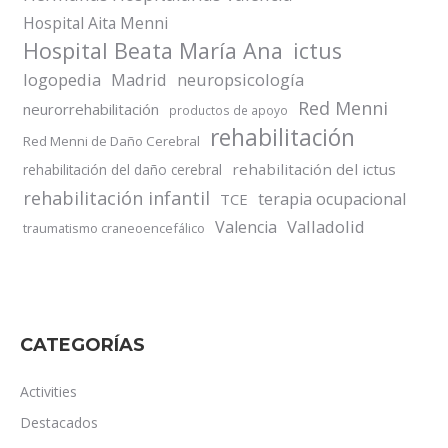
Hospital Aita Menni
Hospital Beata María Ana
ictus
logopedia
Madrid
neuropsicología
Red Menni
neurorrehabilitación
productos de apoyo
rehabilitación
Red Menni de Daño Cerebral
rehabilitación del ictus
rehabilitación del daño cerebral
rehabilitación infantil
terapia ocupacional
TCE
Valladolid
Valencia
traumatismo craneoencefálico
CATEGORÍAS
Activities
Destacados