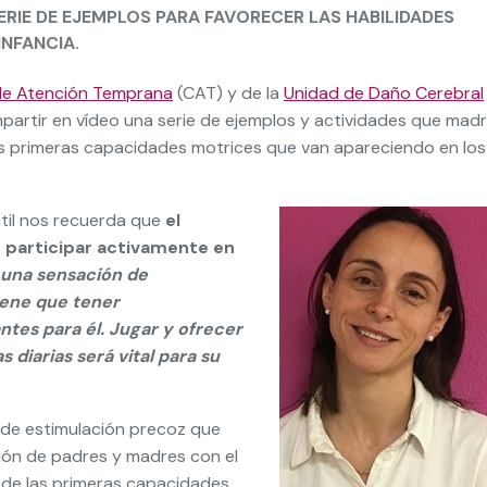
SERIE DE EJEMPLOS PARA FAVORECER LAS HABILIDADES
NFANCIA.
de Atención Temprana
(CAT) y de la
Unidad de Daño Cerebral
mpartir en vídeo una serie de ejemplos y actividades que mad
las primeras capacidades motrices que van apareciendo en los
ntil nos recuerda que
el
e participar activamente en
e una sensación de
iene que tener
tes para él. Jugar y ofrecer
 diarias será vital para su
 de estimulación precoz que
ción de padres y madres con el
o de las primeras capacidades