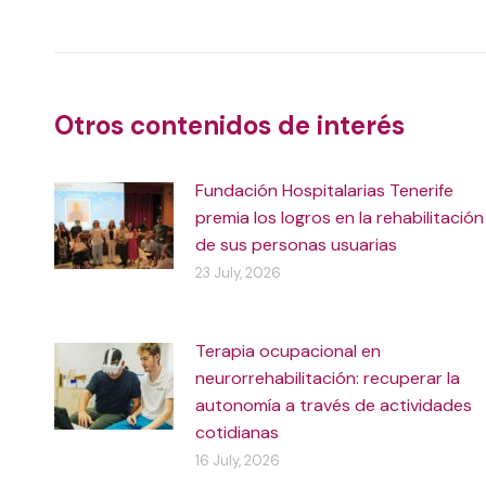
navigation
Otros contenidos de interés
Fundación Hospitalarias Tenerife
premia los logros en la rehabilitación
de sus personas usuarias
23 July, 2026
Terapia ocupacional en
neurorrehabilitación: recuperar la
autonomía a través de actividades
cotidianas
16 July, 2026