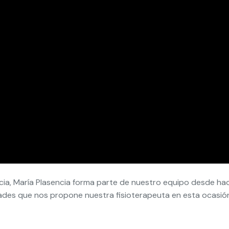
ncia, María Plasencia forma parte de nuestro equipo desde ha
dades que nos propone nuestra fisioterapeuta en esta ocasió