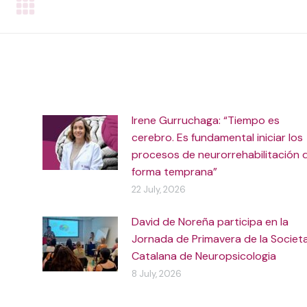
Irene Gurruchaga: “Tiempo es
cerebro. Es fundamental iniciar los
procesos de neurorrehabilitación 
forma temprana”
22 July, 2026
David de Noreña participa en la
Jornada de Primavera de la Societ
Catalana de Neuropsicologia
8 July, 2026