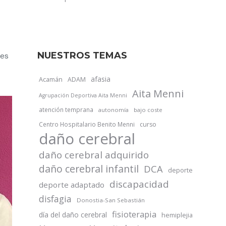
NUESTROS TEMAS
res
afasia
Acamán
ADAM
Aita Menni
Agrupación Deportiva Aita Menni
atención temprana
autonomía
bajo coste
Centro Hospitalario Benito Menni
curso
daño cerebral
daño cerebral adquirido
daño cerebral infantil
DCA
deporte
discapacidad
deporte adaptado
disfagia
Donostia-San Sebastián
fisioterapia
día del daño cerebral
hemiplejia