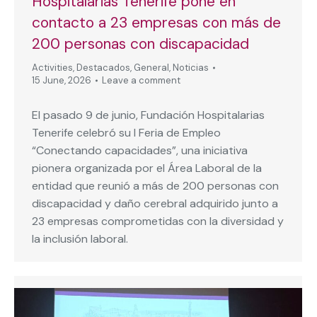
Hospitalarias Tenerife pone en
contacto a 23 empresas con más de
200 personas con discapacidad
Activities
,
Destacados
,
General
,
Noticias
15 June, 2026
Leave a comment
El pasado 9 de junio, Fundación Hospitalarias
Tenerife celebró su I Feria de Empleo
“Conectando capacidades”, una iniciativa
pionera organizada por el Área Laboral de la
entidad que reunió a más de 200 personas con
discapacidad y daño cerebral adquirido junto a
23 empresas comprometidas con la diversidad y
la inclusión laboral.