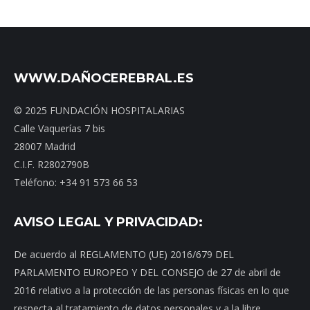
WWW.DAÑOCEREBRAL.ES
© 2025 FUNDACIÓN HOSPITALARIAS
Calle Vaquerías 7 bis
28007 Madrid
C.I.F. R2802790B
Teléfono: +34 91 573 66 53
AVISO LEGAL Y PRIVACIDAD:
De acuerdo al REGLAMENTO (UE) 2016/679 DEL
PARLAMENTO EUROPEO Y DEL CONSEJO de 27 de abril de
2016 relativo a la protección de las personas físicas en lo que
respecta al tratamiento de datos personales y a la libre