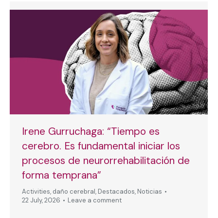
Irene Gurruchaga: “Tiempo es
cerebro. Es fundamental iniciar los
procesos de neurorrehabilitación de
forma temprana”
Activities
,
daño cerebral
,
Destacados
,
Noticias
22 July, 2026
Leave a comment