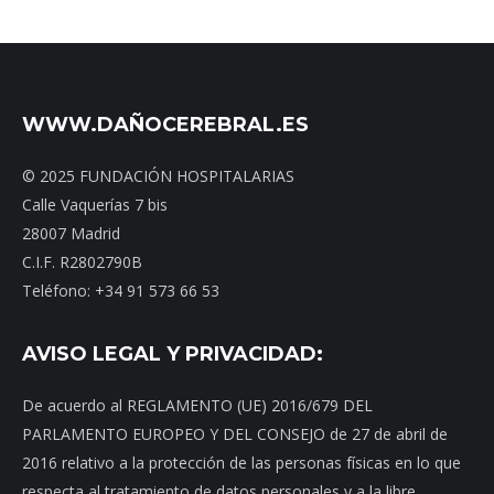
WWW.DAÑOCEREBRAL.ES
© 2025 FUNDACIÓN HOSPITALARIAS
Calle Vaquerías 7 bis
28007 Madrid
C.I.F. R2802790B
Teléfono: +34 91 573 66 53
AVISO LEGAL Y PRIVACIDAD:
De acuerdo al REGLAMENTO (UE) 2016/679 DEL
PARLAMENTO EUROPEO Y DEL CONSEJO de 27 de abril de
2016 relativo a la protección de las personas físicas en lo que
respecta al tratamiento de datos personales y a la libre