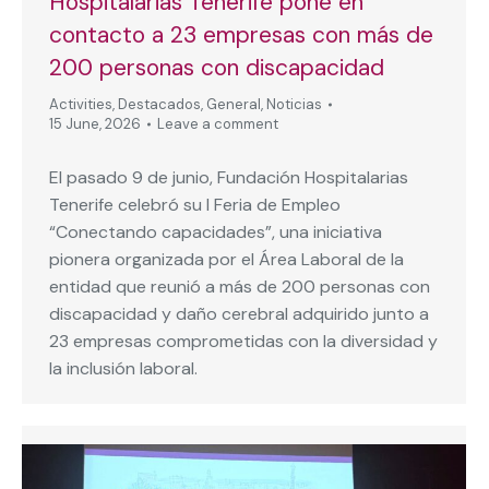
Hospitalarias Tenerife pone en
contacto a 23 empresas con más de
200 personas con discapacidad
Activities
,
Destacados
,
General
,
Noticias
15 June, 2026
Leave a comment
El pasado 9 de junio, Fundación Hospitalarias
Tenerife celebró su I Feria de Empleo
“Conectando capacidades”, una iniciativa
pionera organizada por el Área Laboral de la
entidad que reunió a más de 200 personas con
discapacidad y daño cerebral adquirido junto a
23 empresas comprometidas con la diversidad y
la inclusión laboral.