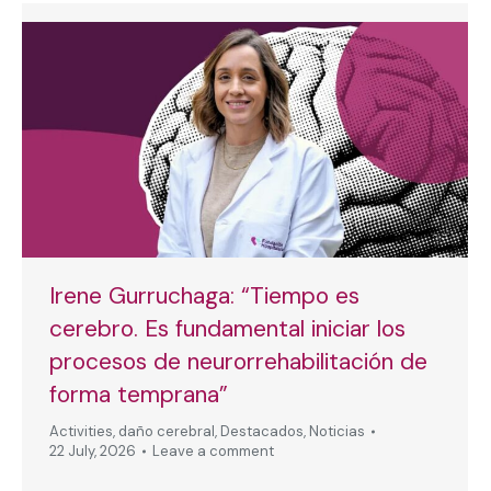
Irene Gurruchaga: “Tiempo es
cerebro. Es fundamental iniciar los
procesos de neurorrehabilitación de
forma temprana”
Activities
,
daño cerebral
,
Destacados
,
Noticias
22 July, 2026
Leave a comment