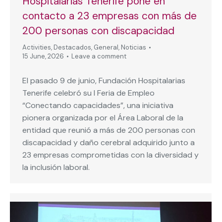
Hospitalarias Tenerife pone en
contacto a 23 empresas con más de
200 personas con discapacidad
Activities
,
Destacados
,
General
,
Noticias
15 June, 2026
Leave a comment
El pasado 9 de junio, Fundación Hospitalarias
Tenerife celebró su I Feria de Empleo
“Conectando capacidades”, una iniciativa
pionera organizada por el Área Laboral de la
entidad que reunió a más de 200 personas con
discapacidad y daño cerebral adquirido junto a
23 empresas comprometidas con la diversidad y
la inclusión laboral.