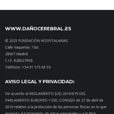
WWW.DAÑOCEREBRAL.ES
© 2025 FUNDACIÓN HOSPITALARIAS
Calle Vaquerías 7 bis
28007 Madrid
C.I.F. R2802790B
Teléfono: +34 91 573 66 53
AVISO LEGAL Y PRIVACIDAD:
De acuerdo al REGLAMENTO (UE) 2016/679 DEL
PARLAMENTO EUROPEO Y DEL CONSEJO de 27 de abril de
2016 relativo a la protección de las personas físicas en lo que
respecta al tratamiento de datos personales y a la libre