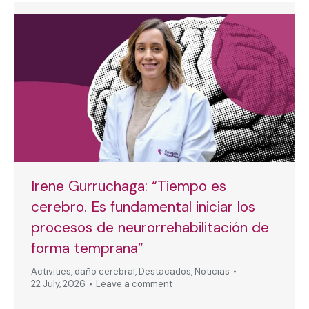
Irene Gurruchaga: “Tiempo es
cerebro. Es fundamental iniciar los
procesos de neurorrehabilitación de
forma temprana”
Activities
,
daño cerebral
,
Destacados
,
Noticias
22 July, 2026
Leave a comment