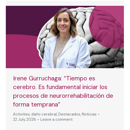
Irene Gurruchaga: “Tiempo es
cerebro. Es fundamental iniciar los
procesos de neurorrehabilitación de
forma temprana”
Activities
,
daño cerebral
,
Destacados
,
Noticias
22 July, 2026
Leave a comment