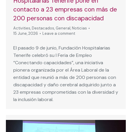
Hospitalarias Tenerife pone en
contacto a 23 empresas con más de
200 personas con discapacidad
Activities
,
Destacados
,
General
,
Noticias
15 June, 2026
Leave a comment
El pasado 9 de junio, Fundación Hospitalarias
Tenerife celebró su I Feria de Empleo
“Conectando capacidades”, una iniciativa
pionera organizada por el Área Laboral de la
entidad que reunió a más de 200 personas con
discapacidad y daño cerebral adquirido junto a
23 empresas comprometidas con la diversidad y
la inclusión laboral.