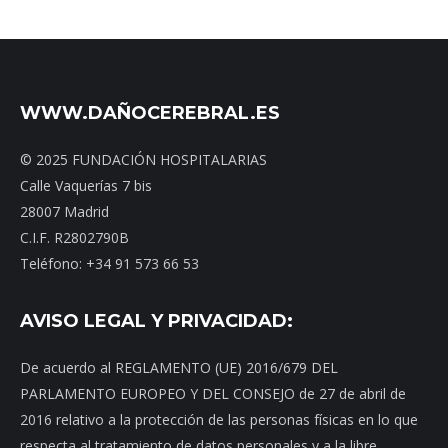
WWW.DAÑOCEREBRAL.ES
© 2025 FUNDACIÓN HOSPITALARIAS
Calle Vaquerías 7 bis
28007 Madrid
C.I.F. R2802790B
Teléfono: +34 91 573 66 53
AVISO LEGAL Y PRIVACIDAD:
De acuerdo al REGLAMENTO (UE) 2016/679 DEL
PARLAMENTO EUROPEO Y DEL CONSEJO de 27 de abril de
2016 relativo a la protección de las personas físicas en lo que
respecta al tratamiento de datos personales y a la libre