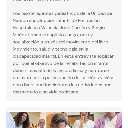
Los fisioterapeutas pediátricos de la Unidad de
Neurorrehabilitación Infantil de Fundación
Hospitalarias Valencia Jordi Carrión y Sergio
Muñoz firman el capítulo Juego, ocio y
socialización a través del movimiento del libro
Movimiento, salud y tecnología en la
discapacidad infantil. En esta entrevista explican
por qué el objetivo de la rehabilitación infantil
debe ir más allá de la mejora física y centrarse
en favorecer la participación de los niños y niñas
con diversidad funcional en las actividades que
dan sentido a su vida cotidiana.