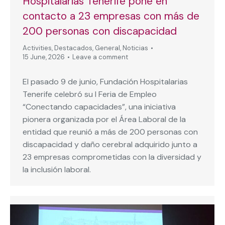
Hospitalarias Tenerife pone en
contacto a 23 empresas con más de
200 personas con discapacidad
Activities
,
Destacados
,
General
,
Noticias
15 June, 2026
Leave a comment
El pasado 9 de junio, Fundación Hospitalarias
Tenerife celebró su I Feria de Empleo
“Conectando capacidades”, una iniciativa
pionera organizada por el Área Laboral de la
entidad que reunió a más de 200 personas con
discapacidad y daño cerebral adquirido junto a
23 empresas comprometidas con la diversidad y
la inclusión laboral.