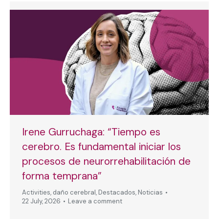
Irene Gurruchaga: “Tiempo es
cerebro. Es fundamental iniciar los
procesos de neurorrehabilitación de
forma temprana”
Activities
,
daño cerebral
,
Destacados
,
Noticias
22 July, 2026
Leave a comment