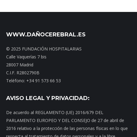
WWW.DAÑOCEREBRAL.ES
© 2025 FUNDACIÓN HOSPITALARIAS
Calle Vaquerías 7 bis
28007 Madrid
C.I.F. R2802790B
Teléfono: +34 91 573 66 53
AVISO LEGAL Y PRIVACIDAD:
De acuerdo al REGLAMENTO (UE) 2016/679 DEL
PARLAMENTO EUROPEO Y DEL CONSEJO de 27 de abril de
2016 relativo a la protección de las personas físicas en lo que
respecta al tratamiento de datos personales y a la libre