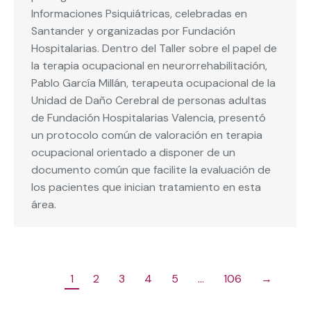
Informaciones Psiquiátricas, celebradas en
Santander y organizadas por Fundación
Hospitalarias. Dentro del Taller sobre el papel de
la terapia ocupacional en neurorrehabilitación,
Pablo García Millán, terapeuta ocupacional de la
Unidad de Daño Cerebral de personas adultas
de Fundación Hospitalarias Valencia, presentó
un protocolo común de valoración en terapia
ocupacional orientado a disponer de un
documento común que facilite la evaluación de
los pacientes que inician tratamiento en esta
área.
1
2
3
4
5
…
106
→