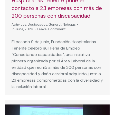
Hospitalarias Tenerife pone en
contacto a 23 empresas con más de
200 personas con discapacidad
Activities
,
Destacados
,
General
,
Noticias
15 June, 2026
Leave a comment
El pasado 9 de junio, Fundación Hospitalarias
Tenerife celebró su I Feria de Empleo
“Conectando capacidades”, una iniciativa
pionera organizada por el Área Laboral de la
entidad que reunió a más de 200 personas con
discapacidad y daño cerebral adquirido junto a
23 empresas comprometidas con la diversidad y
la inclusión laboral.