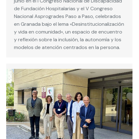
junio en el I Congreso Nacional de Discapacidad
de Fundación Hospitalarias y el V Congreso
Nacional Asprogrades Paso a Paso, celebrados
en Granada bajo el lema «Desinstitucionalización
y vida en comunidad», un espacio de encuentro
y reflexión sobre la inclusión, la autonomía y los
modelos de atención centrados en la persona.