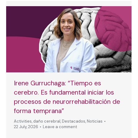
Irene Gurruchaga: “Tiempo es
cerebro. Es fundamental iniciar los
procesos de neurorrehabilitación de
forma temprana”
Activities
,
daño cerebral
,
Destacados
,
Noticias
22 July, 2026
Leave a comment