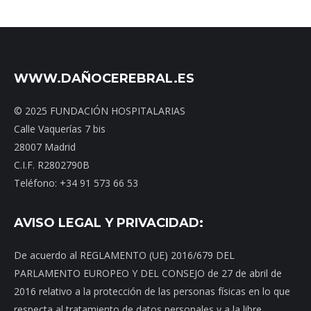
WWW.DAÑOCEREBRAL.ES
© 2025 FUNDACIÓN HOSPITALARIAS
Calle Vaquerías 7 bis
28007 Madrid
C.I.F. R2802790B
Teléfono: +34 91 573 66 53
AVISO LEGAL Y PRIVACIDAD:
De acuerdo al REGLAMENTO (UE) 2016/679 DEL
PARLAMENTO EUROPEO Y DEL CONSEJO de 27 de abril de
2016 relativo a la protección de las personas físicas en lo que
respecta al tratamiento de datos personales y a la libre