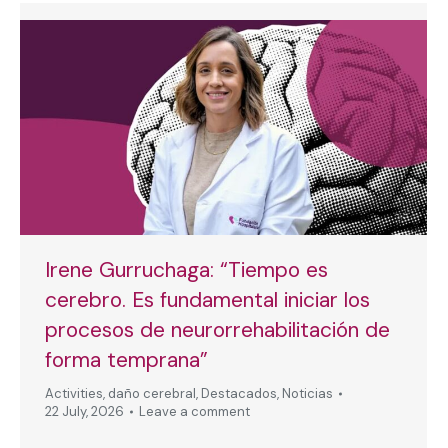
Irene Gurruchaga: “Tiempo es
cerebro. Es fundamental iniciar los
procesos de neurorrehabilitación de
forma temprana”
Activities
,
daño cerebral
,
Destacados
,
Noticias
22 July, 2026
Leave a comment