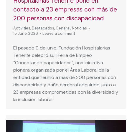
Hospitalarias Tenerife pone en
contacto a 23 empresas con más de
200 personas con discapacidad
Activities
,
Destacados
,
General
,
Noticias
15 June, 2026
Leave a comment
El pasado 9 de junio, Fundación Hospitalarias
Tenerife celebró su I Feria de Empleo
“Conectando capacidades”, una iniciativa
pionera organizada por el Área Laboral de la
entidad que reunió a más de 200 personas con
discapacidad y daño cerebral adquirido junto a
23 empresas comprometidas con la diversidad y
la inclusión laboral.