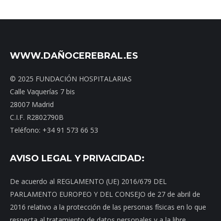
WWW.DAÑOCEREBRAL.ES
© 2025 FUNDACIÓN HOSPITALARIAS
Calle Vaquerías 7 bis
28007 Madrid
C.I.F. R2802790B
Teléfono: +34 91 573 66 53
AVISO LEGAL Y PRIVACIDAD:
De acuerdo al REGLAMENTO (UE) 2016/679 DEL
PARLAMENTO EUROPEO Y DEL CONSEJO de 27 de abril de
2016 relativo a la protección de las personas físicas en lo que
respecta al tratamiento de datos personales y a la libre