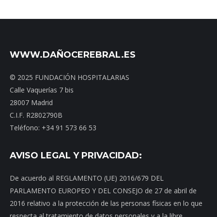
WWW.DAÑOCEREBRAL.ES
© 2025 FUNDACIÓN HOSPITALARIAS
Calle Vaquerías 7 bis
28007 Madrid
C.I.F. R2802790B
Teléfono: +34 91 573 66 53
AVISO LEGAL Y PRIVACIDAD:
De acuerdo al REGLAMENTO (UE) 2016/679 DEL
PARLAMENTO EUROPEO Y DEL CONSEJO de 27 de abril de
2016 relativo a la protección de las personas físicas en lo que
respecta al tratamiento de datos personales y a la libre