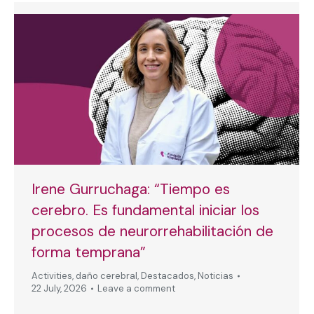
Irene Gurruchaga: “Tiempo es
cerebro. Es fundamental iniciar los
procesos de neurorrehabilitación de
forma temprana”
Activities
,
daño cerebral
,
Destacados
,
Noticias
22 July, 2026
Leave a comment