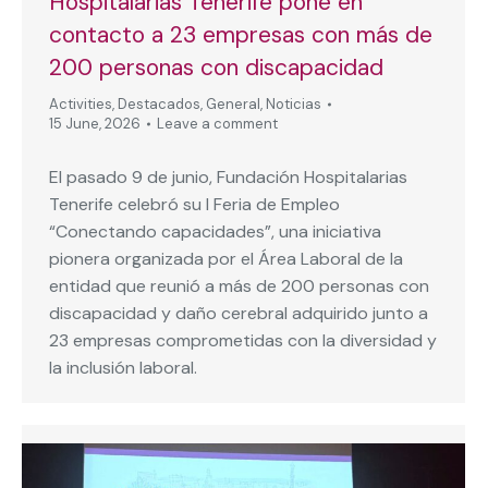
Hospitalarias Tenerife pone en
contacto a 23 empresas con más de
200 personas con discapacidad
Activities
,
Destacados
,
General
,
Noticias
15 June, 2026
Leave a comment
El pasado 9 de junio, Fundación Hospitalarias
Tenerife celebró su I Feria de Empleo
“Conectando capacidades”, una iniciativa
pionera organizada por el Área Laboral de la
entidad que reunió a más de 200 personas con
discapacidad y daño cerebral adquirido junto a
23 empresas comprometidas con la diversidad y
la inclusión laboral.