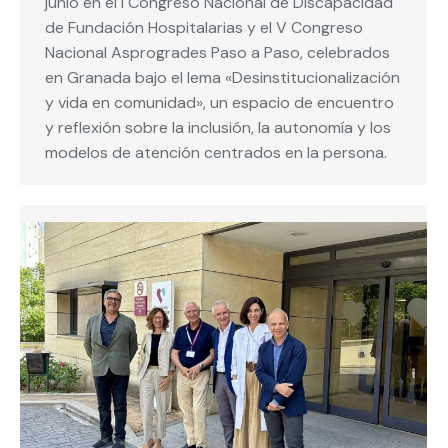
junio en el I Congreso Nacional de Discapacidad
de Fundación Hospitalarias y el V Congreso
Nacional Asprogrades Paso a Paso, celebrados
en Granada bajo el lema «Desinstitucionalización
y vida en comunidad», un espacio de encuentro
y reflexión sobre la inclusión, la autonomía y los
modelos de atención centrados en la persona.