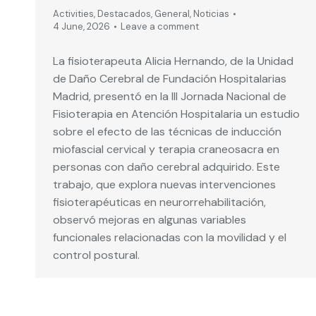
Activities
,
Destacados
,
General
,
Noticias
4 June, 2026
Leave a comment
La fisioterapeuta Alicia Hernando, de la Unidad
de Daño Cerebral de Fundación Hospitalarias
Madrid, presentó en la III Jornada Nacional de
Fisioterapia en Atención Hospitalaria un estudio
sobre el efecto de las técnicas de inducción
miofascial cervical y terapia craneosacra en
personas con daño cerebral adquirido. Este
trabajo, que explora nuevas intervenciones
fisioterapéuticas en neurorrehabilitación,
observó mejoras en algunas variables
funcionales relacionadas con la movilidad y el
control postural.