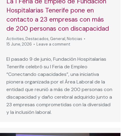
La I Feria de Empleo de Fundación
Hospitalarias Tenerife pone en
contacto a 23 empresas con más
de 200 personas con discapacidad
Activities
,
Destacados
,
General
,
Noticias
15 June, 2026
Leave a comment
El pasado 9 de junio, Fundación Hospitalarias
Tenerife celebró su I Feria de Empleo
“Conectando capacidades”, una iniciativa
pionera organizada por el Área Laboral de la
entidad que reunió a más de 200 personas con
discapacidad y daño cerebral adquirido junto a
23 empresas comprometidas con la diversidad
y la inclusión laboral.