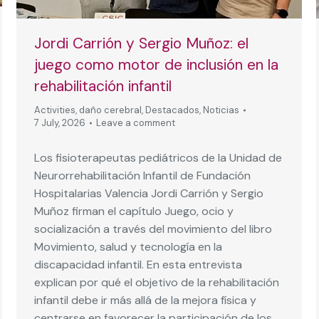
Jordi Carrión y Sergio Muñoz: el
juego como motor de inclusión en la
rehabilitación infantil
Activities
,
daño cerebral
,
Destacados
,
Noticias
7 July, 2026
Leave a comment
Los fisioterapeutas pediátricos de la Unidad de
Neurorrehabilitación Infantil de Fundación
Hospitalarias Valencia Jordi Carrión y Sergio
Muñoz firman el capítulo Juego, ocio y
socialización a través del movimiento del libro
Movimiento, salud y tecnología en la
discapacidad infantil. En esta entrevista
explican por qué el objetivo de la rehabilitación
infantil debe ir más allá de la mejora física y
centrarse en favorecer la participación de los