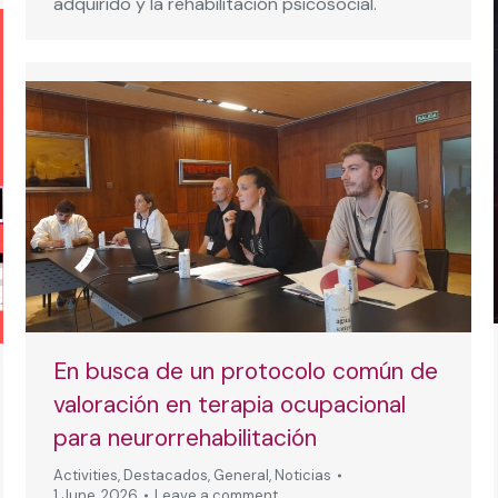
adquirido y la rehabilitación psicosocial.
En busca de un protocolo común de
valoración en terapia ocupacional
para neurorrehabilitación
Activities
,
Destacados
,
General
,
Noticias
1 June, 2026
Leave a comment