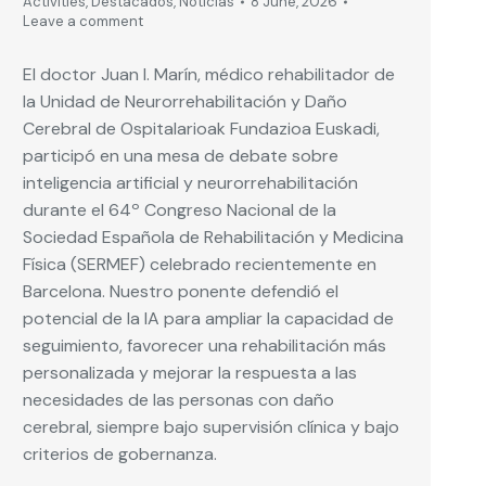
Activities
,
Destacados
,
Noticias
8 June, 2026
Leave a comment
El doctor Juan I. Marín, médico rehabilitador de
la Unidad de Neurorrehabilitación y Daño
Cerebral de Ospitalarioak Fundazioa Euskadi,
participó en una mesa de debate sobre
inteligencia artificial y neurorrehabilitación
durante el 64º Congreso Nacional de la
Sociedad Española de Rehabilitación y Medicina
Física (SERMEF) celebrado recientemente en
Barcelona. Nuestro ponente defendió el
potencial de la IA para ampliar la capacidad de
seguimiento, favorecer una rehabilitación más
personalizada y mejorar la respuesta a las
necesidades de las personas con daño
cerebral, siempre bajo supervisión clínica y bajo
criterios de gobernanza.