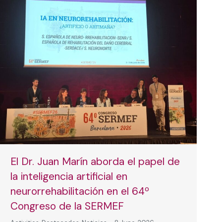
El Dr. Juan Marín aborda el papel de
la inteligencia artificial en
neurorrehabilitación en el 64º
Congreso de la SERMEF