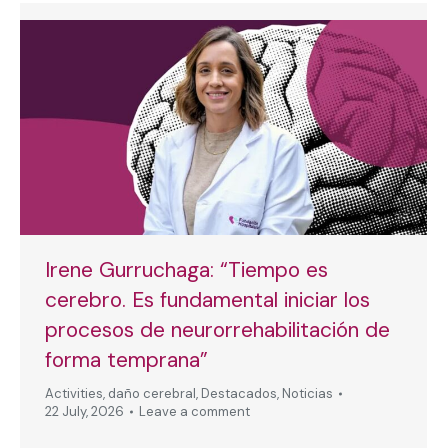
Irene Gurruchaga: “Tiempo es
cerebro. Es fundamental iniciar los
procesos de neurorrehabilitación de
forma temprana”
Activities
,
daño cerebral
,
Destacados
,
Noticias
22 July, 2026
Leave a comment