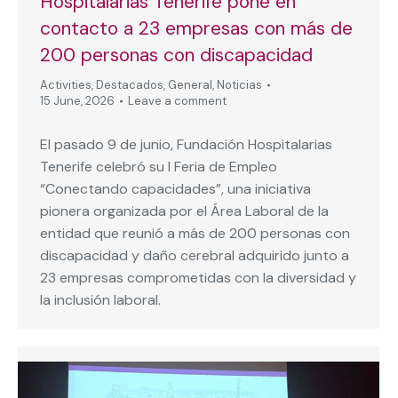
Hospitalarias Tenerife pone en
contacto a 23 empresas con más de
200 personas con discapacidad
Activities
,
Destacados
,
General
,
Noticias
15 June, 2026
Leave a comment
El pasado 9 de junio, Fundación Hospitalarias
Tenerife celebró su I Feria de Empleo
“Conectando capacidades”, una iniciativa
pionera organizada por el Área Laboral de la
entidad que reunió a más de 200 personas con
discapacidad y daño cerebral adquirido junto a
23 empresas comprometidas con la diversidad y
la inclusión laboral.