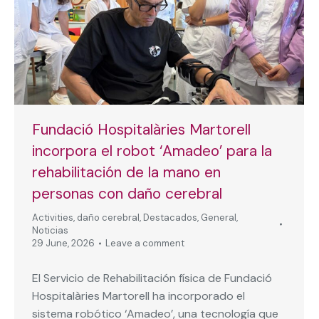
Fundació Hospitalàries Martorell
incorpora el robot ‘Amadeo’ para la
rehabilitación de la mano en
personas con daño cerebral
Activities
,
daño cerebral
,
Destacados
,
General
,
Noticias
29 June, 2026
Leave a comment
El Servicio de Rehabilitación física de Fundació
Hospitalàries Martorell ha incorporado el
sistema robótico ‘Amadeo’, una tecnología que