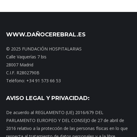
WWW.DAÑOCEREBRAL.ES
© 2025 FUNDACIÓN HOSPITALARIAS
Calle Vaquerías 7 bis
28007 Madrid
C.I.F. R2802790B
Teléfono: +34 91 573 66 53
AVISO LEGAL Y PRIVACIDAD:
De acuerdo al REGLAMENTO (UE) 2016/679 DEL
PARLAMENTO EUROPEO Y DEL CONSEJO de 27 de abril de
2016 relativo a la protección de las personas físicas en lo que
respecta al tratamiento de datos personales y a la libre