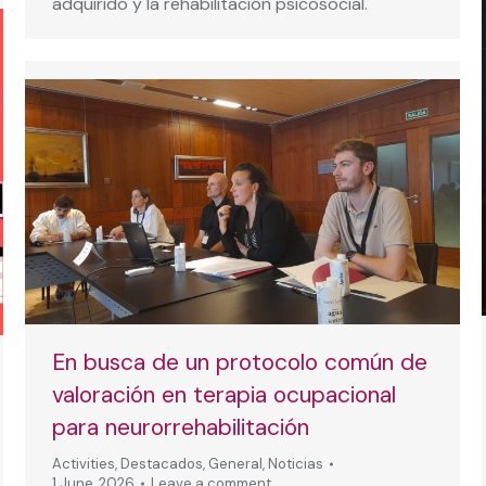
adquirido y la rehabilitación psicosocial.
En busca de un protocolo común de
valoración en terapia ocupacional
para neurorrehabilitación
Activities
,
Destacados
,
General
,
Noticias
1 June, 2026
Leave a comment