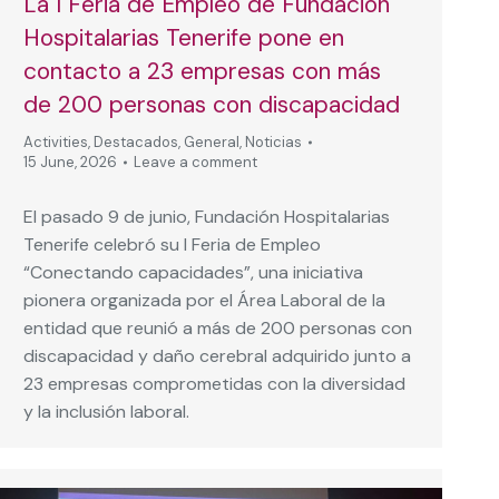
La I Feria de Empleo de Fundación
Hospitalarias Tenerife pone en
contacto a 23 empresas con más
de 200 personas con discapacidad
Activities
,
Destacados
,
General
,
Noticias
15 June, 2026
Leave a comment
El pasado 9 de junio, Fundación Hospitalarias
Tenerife celebró su I Feria de Empleo
“Conectando capacidades”, una iniciativa
pionera organizada por el Área Laboral de la
entidad que reunió a más de 200 personas con
discapacidad y daño cerebral adquirido junto a
23 empresas comprometidas con la diversidad
y la inclusión laboral.