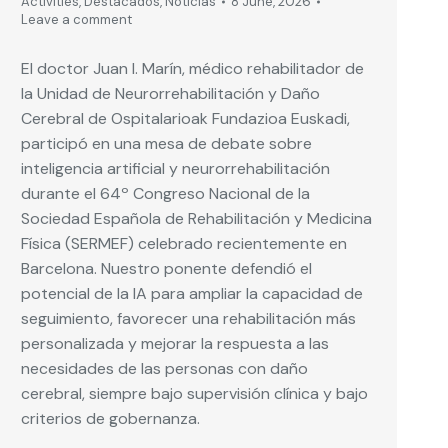
Activities
,
Destacados
,
Noticias
8 June, 2026
Leave a comment
El doctor Juan I. Marín, médico rehabilitador de
la Unidad de Neurorrehabilitación y Daño
Cerebral de Ospitalarioak Fundazioa Euskadi,
participó en una mesa de debate sobre
inteligencia artificial y neurorrehabilitación
durante el 64º Congreso Nacional de la
Sociedad Española de Rehabilitación y Medicina
Física (SERMEF) celebrado recientemente en
Barcelona. Nuestro ponente defendió el
potencial de la IA para ampliar la capacidad de
seguimiento, favorecer una rehabilitación más
personalizada y mejorar la respuesta a las
necesidades de las personas con daño
cerebral, siempre bajo supervisión clínica y bajo
criterios de gobernanza.