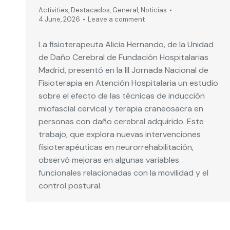
Activities
,
Destacados
,
General
,
Noticias
4 June, 2026
Leave a comment
La fisioterapeuta Alicia Hernando, de la Unidad
de Daño Cerebral de Fundación Hospitalarias
Madrid, presentó en la III Jornada Nacional de
Fisioterapia en Atención Hospitalaria un estudio
sobre el efecto de las técnicas de inducción
miofascial cervical y terapia craneosacra en
personas con daño cerebral adquirido. Este
trabajo, que explora nuevas intervenciones
fisioterapéuticas en neurorrehabilitación,
observó mejoras en algunas variables
funcionales relacionadas con la movilidad y el
control postural.