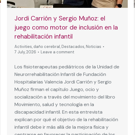
Jordi Carrión y Sergio Muñoz: el
juego como motor de inclusión en la
rehabilitación infantil
Activities
,
daño cerebral
,
Destacados
,
Noticias
7 July, 2026
Leave a comment
Los fisioterapeutas pediátricos de la Unidad de
Neurorrehabilitación Infantil de Fundación
Hospitalarias Valencia Jordi Carrión y Sergio
Muñoz firman el capítulo Juego, ocio y
socialización a través del movimiento del libro
Movimiento, salud y tecnología en la
discapacidad infantil. En esta entrevista
explican por qué el objetivo de la rehabilitación
infantil debe ir más allá de la mejora física y
centrarse en favorecer la participación de los