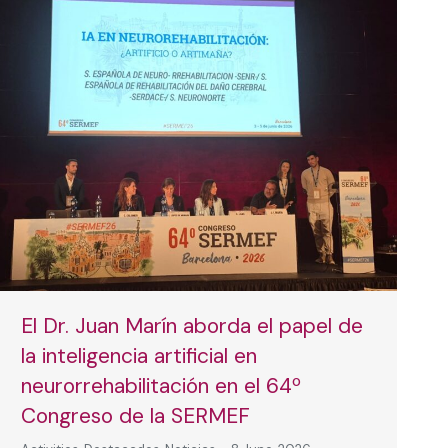
El Dr. Juan Marín aborda el papel de
la inteligencia artificial en
neurorrehabilitación en el 64º
Congreso de la SERMEF